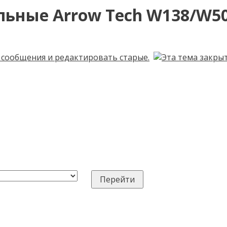
ьные Arrow Tech W138/W5