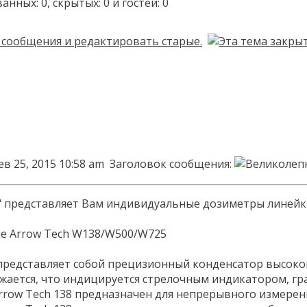
ых: 0, скрытых: 0 и гостей: 0
в 25, 2015 10:58 am
Заголовок сообщения:
" представляет Вам индивидуальные дозиметры линей
редставляет собой прецизионный конденсатор высокой
жается, что индицируется стрелочным индикатором, гр
row Tech 138 предназначен для непрерывного измерен