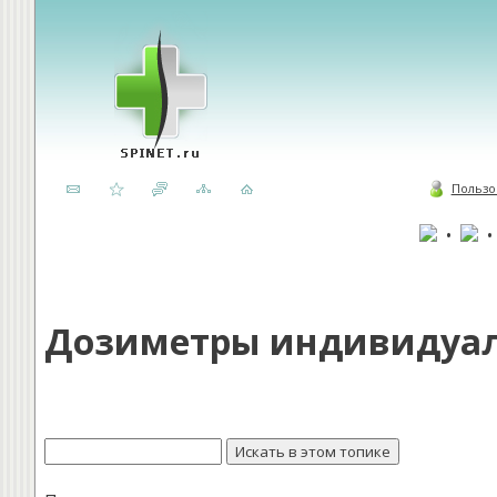
Пользо
•
Дозиметры индивидуал