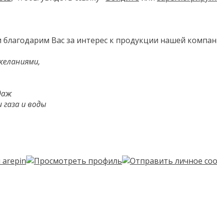
 благодарим Вас за интерес к продукции нашей компа
желаниями,
даж
 газа и воды