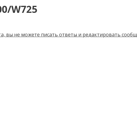
00/W725