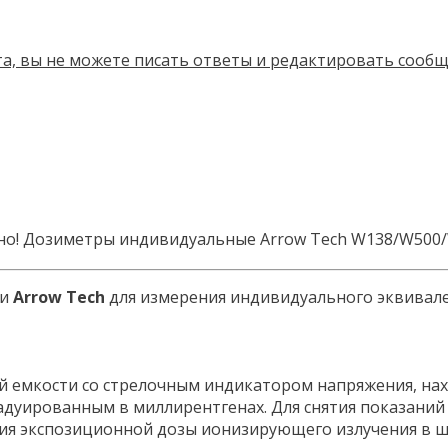
Дозиметры индивидуальные Arrow Tech W138/W500
ки
Arrow Tech
для измерения индивидуального эквивален
 емкости со стрелочным индикатором напряжения, нахо
адуированным в миллирентгенах. Для снятия показаний
ия экспозиционной дозы ионизирующего излучения в ш