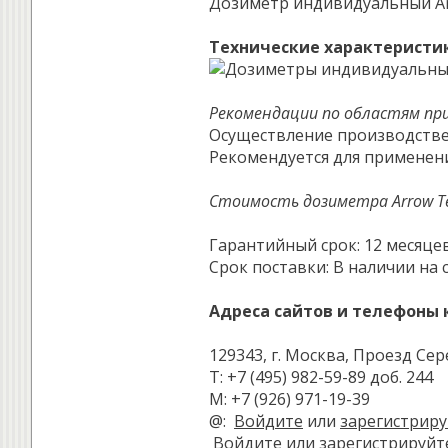
Дозиметр индивидуальный Arr
Технические характеристи
Рекомендации по областям пр
Осуществление производстве
Рекомендуется для применен
Стоимость дозиметра Arrow Tec
Гарантийный срок: 12 месяцев
Срок поставки: В наличии на 
Адреса сайтов и телефоны 
129343, г. Москва, Проезд Сере
Т: +7 (495) 982-59-89 доб. 244
М: +7 (926) 971-19-39
@:
Войдите
или
зарегистриру
Войдите
или
зарегистрируйт