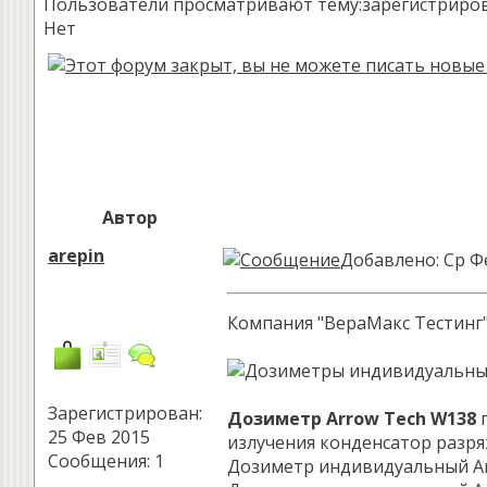
Пользователи просматривают тему:зарегистрированн
Нет
Автор
arepin
Добавлено: Ср Фе
Компания "ВераМакс Тестинг
Зарегистрирован:
Дозиметр Arrow Tech W138
п
25 Фев 2015
излучения конденсатор разря
Сообщения: 1
Дозиметр индивидуальный Ar