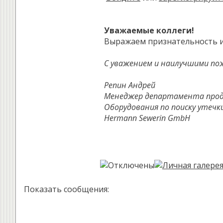
Уважаемые коллеги!
Выражаем признательность и
С уважением и наилучшими по
Репин Андрей
Менеджер департамента про
Оборудования по поиску утечки
Hermann Sewerin GmbH
Показать сообщения: