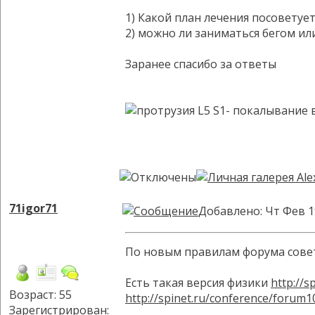
1) Какой план лечения посоветуе
2) можно ли заниматься бегом ил
Заранее спасибо за ответы
71igor71
Добавлено: Чт Фев 1
По новым правилам форума совет
Есть такая версия физики
http://s
Возраст: 55
http://spinet.ru/conference/forum1
Зарегистрирован: