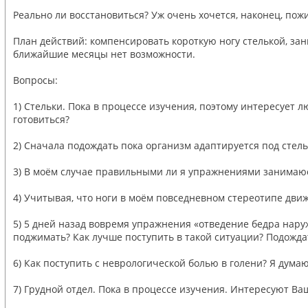
Реально ли восстановиться? Уж очень хочется, наконец, пож
План действий: компенсировать короткую ногу стелькой, за
ближайшие месяцы нет возможности.
Вопросы:
1) Стельки. Пока в процессе изучения, поэтому интересует 
готовиться?
2) Сначала подождать пока организм адаптируется под стель
3) В моём случае правильными ли я упражнениями занимаюсь
4) Учитывая, что ноги в моём повседневном стереотипе движ
5) 5 дней назад вовремя упражнения «отведение бедра нару
поджимать? Как лучше поступить в такой ситуации? Подождат
6) Как поступить с неврологической болью в голени? Я дум
7) Грудной отдел. Пока в процессе изучения. Интересуют Ва