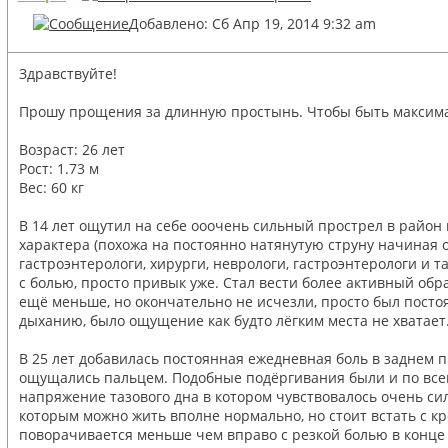
Добавлено: Сб Апр 19, 2014 9:32 am
Здравствуйте!
Прошу прощения за длинную простынь. Чтобы быть максимал
Возраст: 26 лет
Рост: 1.73 м
Вес: 60 кг
В 14 лет ощутил на себе ооочень сильный прострел в район 
характера (похожа на постоянно натянутую струну начиная 
гастроэнтерологи, хирурги, неврологи, гастроэнтерологи и 
с болью, просто привык уже. Стал вести более активный обр
ещё меньше, но окончательно не исчезли, просто был пост
дыханию, было ощущение как будто лёгким места не хватает.
В 25 лет добавилась постоянная ежедневная боль в заднем 
ощущались пальцем. Подобные подёргивания были и по всему
напряжение тазового дна в котором чувствовалось очень си
которым можно жить вполне нормально, но стоит встать с кро
поворачивается меньше чем вправо с резкой болью в конце 