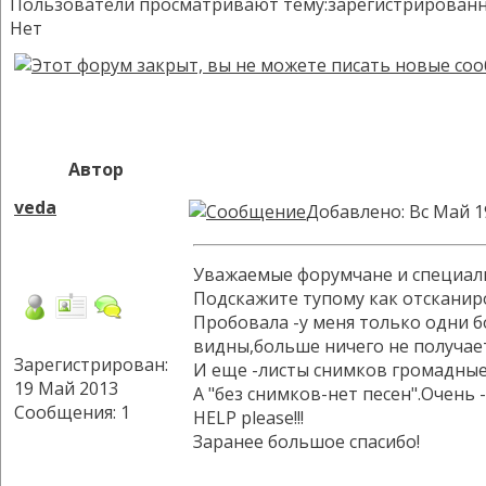
Пользователи просматривают тему:зарегистрированных:
Нет
Автор
veda
Добавлено: Вс Май 1
Уважаемые форумчане и специал
Подскажите тупому как отсканиро
Пробовала -у меня только одни 
видны,больше ничего не получает
Зарегистрирован:
И еще -листы снимков громадные,
19 Май 2013
А "без снимков-нет песен".Очень -
Сообщения: 1
HELP please!!!
Заранее большое спасибо!