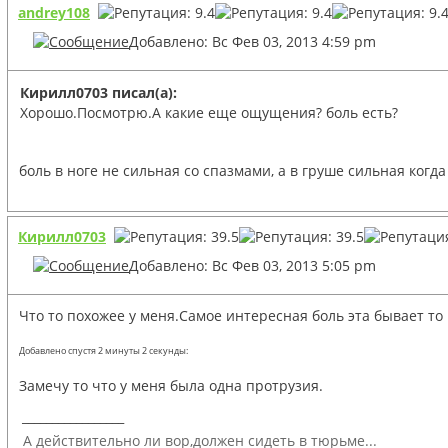
andrey108
Добавлено: Вс Фев 03, 2013 4:59 pm
Кирилл0703 писал(а):
Хорошо.Посмотрю.А какие еще ощущения? боль есть?
боль в ноге не сильная со спазмами, а в груше сильная ког
Кирилл0703
Добавлено: Вс Фев 03, 2013 5:05 pm
Что то похожее у меня.Самое интересная боль эта бывает то 
Добавлено спустя 2 минуты 2 секунды:
Замечу то что у меня была одна протрузия.
_________________
А действительно ли вор,должен сидеть в тюрьме...