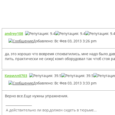
andrey108
Добавлено: Вс Фев 03, 2013 3:26 pm
да, это хорошо что вовремя спохватились, мне надо было да
пить, практически не сижу( комп оборудовал так чтоб стоя р
Кирилл0703
Добавлено: Вс Фев 03, 2013 3:33 pm
Верно все.Еще нужны упражнения.
_________________
А действительно ли вор,должен сидеть в тюрьме...