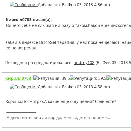
Добавлено: Вс Фев 03, 2013 4:56 pm
Кирилл0703 писал(а):
Ничего себе не слышал ни разу о таком.Какой еще дискогель
забей в яндексе DiscoGel терапия. у нас пока не делают, на
ее не встречал.
Последняя раз редактировалось:
andrey108
(Вс Фев 03, 2013 
Кирилл0703
Добавлено: Вс Фев 03, 2013 4:58 pm
Хорошо.Посмотрю.А какие еще ощущения? боль есть?
_________________
А действительно ли вор,должен сидеть в тюрьме...