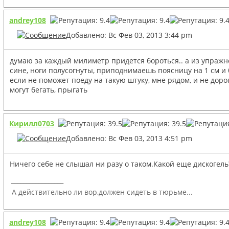
andrey108
Добавлено: Вс Фев 03, 2013 3:44 pm
думаю за каждый милиметр придется бороться.. а из упражне
сине, ноги полусогнуты, приподнимаешь поясницу на 1 см и 
если не поможет поеду на такую штуку, мне рядом, и не доро
могут бегать, прыгать
Кирилл0703
Добавлено: Вс Фев 03, 2013 4:51 pm
Ничего себе не слышал ни разу о таком.Какой еще дискогель
_________________
А действительно ли вор,должен сидеть в тюрьме...
andrey108