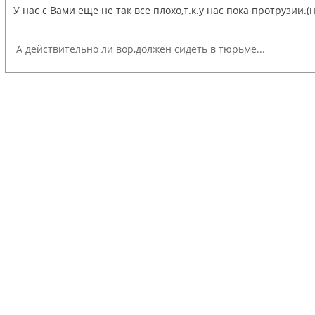
У нас с Вами еще не так все плохо,т.к.у нас пока протрузи
_________________
А действительно ли вор,должен сидеть в тюрьме...