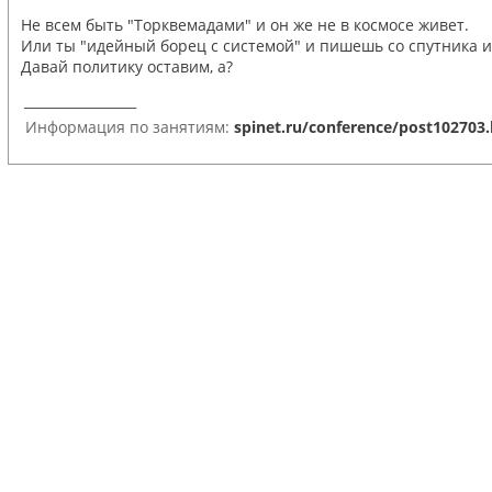
Не всем быть "Торквемадами" и он же не в космосе живет.
Или ты "идейный борец с системой" и пишешь со спутника и
Давай политику оставим, а?
_________________
Информация по занятиям:
spinet.ru/conference/post102703