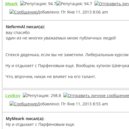
Meark
Добавлено: Пт Янв 11, 2013 8:06 am
NeformAl писал(а):
вау спасибо
один из не многих уважаемых мною публичных людей
Спекся дяденька, если вы не заметили. Либеральным курсом п
Ну и отдыхает с Парфеновым еще. Вообщем, купили Шевчук
Что, впрочем, никак не влияет на его талант.
Lysikov
Добавлено: Пт Янв 11, 2013 8:55 am
MyMeark писал(а):
Ну и отдыхает с Парфеновым еще.