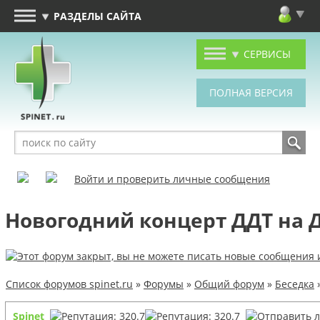
РАЗДЕЛЫ САЙТА
СЕРВИСЫ
Войти и проверить личные сообщения
Новогодний концерт ДДТ на 
Список форумов spinet.ru
»
Форумы
»
Общий форум
»
Беседка
Spinet