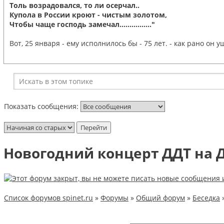
Толь возрадовался, то ли осерчал..
Купола в России кроют - чистым золотом,
Чтобы чаще господь замечал................"
Вот, 25 января - ему исполнилось бы - 75 лет. - как рано он уш
Показать сообщения:
Новогодний концерт ДДТ на 
Список форумов spinet.ru
»
Форумы
»
Общий форум
»
Беседка