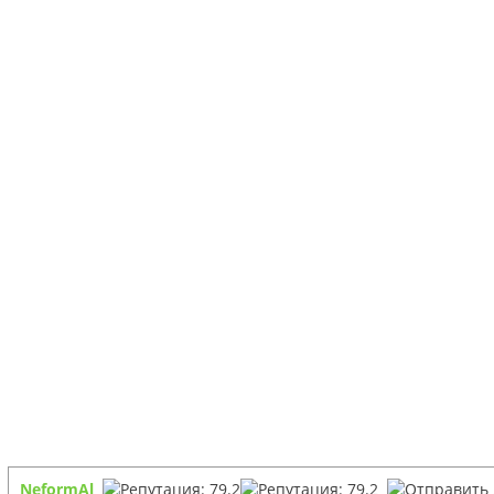
NeformAl