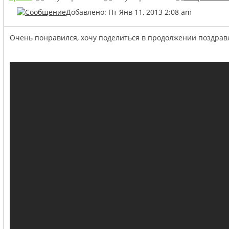
Добавлено: Пт Янв 11, 2013 2:08 am
Очень понравился, хочу поделиться в продолжении поздравл