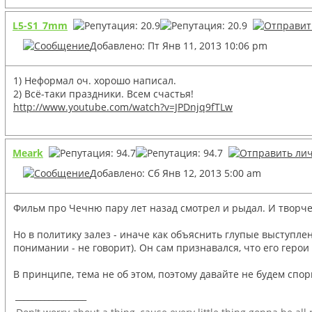
L5-S1_7mm
Добавлено: Пт Янв 11, 2013 10:06 pm
1) Неформал оч. хорошо написал.
2) Всё-таки праздники. Всем счастья!
http://www.youtube.com/watch?v=JPDnjq9fTLw
Meark
Добавлено: Сб Янв 12, 2013 5:00 am
Фильм про Чечню пару лет назад смотрел и рыдал. И творче
Но в политику залез - иначе как объяснить глупые выступлен
понимании - не говорит). Он сам признавался, что его герои
В принципе, тема не об этом, поэтому давайте не будем спор
_________________