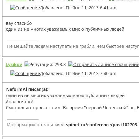
Добавлено: Пт Янв 11, 2013 6:41 am
вау спасибо
один из не многих уважаемых мною публичных людей
_________________
Не мешайте людям наступать на грабли, чем быстрее наступ
Lysikov
Добавлено: Пт Янв 11, 2013 7:40 am
NeformAl писал(а):
один из не многих уважаемых мною публичных людей
Аналогично!
Смотрел интервью с ним. Во время "первой Чеченской" он, ЕД
_________________
Информация по занятиям:
spinet.ru/conference/post102703