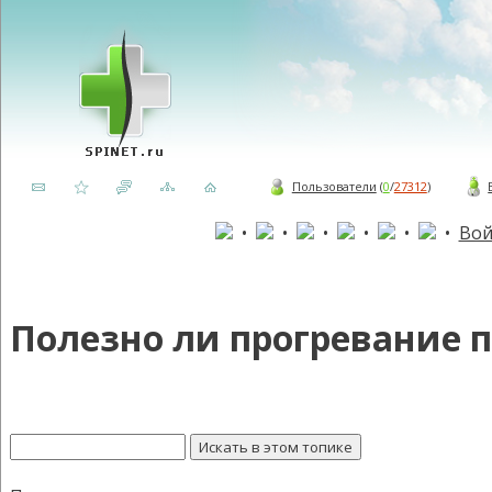
Пользователи
(
0
/
27312
)
•
•
•
•
•
•
Вой
Полезно ли прогревание 