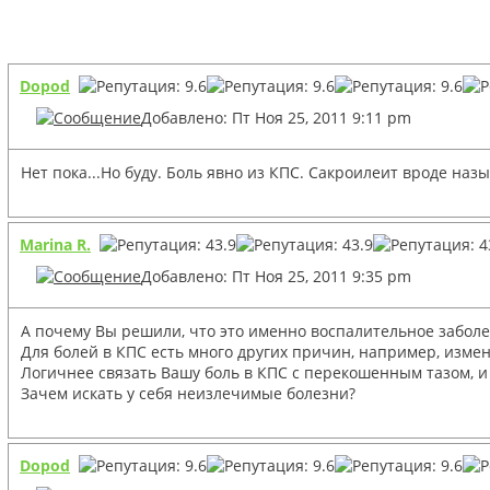
Dopod
Добавлено: Пт Ноя 25, 2011 9:11 pm
Нет пока...Но буду. Боль явно из КПС. Сакроилеит вроде назы
Marina R.
Добавлено: Пт Ноя 25, 2011 9:35 pm
А почему Вы решили, что это именно воспалительное забол
Для болей в КПС есть много других причин, например, изме
Логичнее связать Вашу боль в КПС с перекошенным тазом, 
Зачем искать у себя неизлечимые болезни?
Dopod