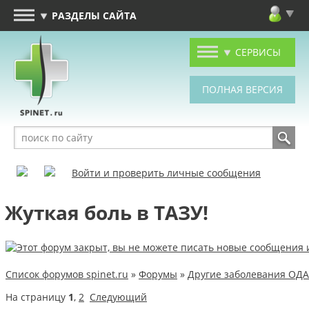
РАЗДЕЛЫ САЙТА
СЕРВИСЫ
Войти и проверить личные сообщения
Жуткая боль в ТАЗУ!
Список форумов spinet.ru
»
Форумы
»
Другие заболевания ОДА
На страницу
1
,
2
Следующий