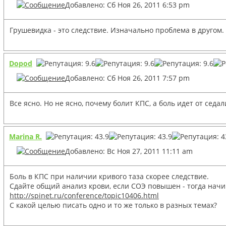
Добавлено: Сб Ноя 26, 2011 6:53 pm
Грушевидка - это следствие. Изначально проблема в другом. 
Dopod
Добавлено: Сб Ноя 26, 2011 7:57 pm
Все ясно. Но не ясно, почему болит КПС, а боль идет от сед
Marina R.
Добавлено: Вс Ноя 27, 2011 11:11 am
Боль в КПС при наличии кривого таза скорее следствие.
Сдайте общий анализ крови, если СОЭ повышен - тогда начи
http://spinet.ru/conference/topic10406.html
C какой целью писать одно и то же только в разных темах?