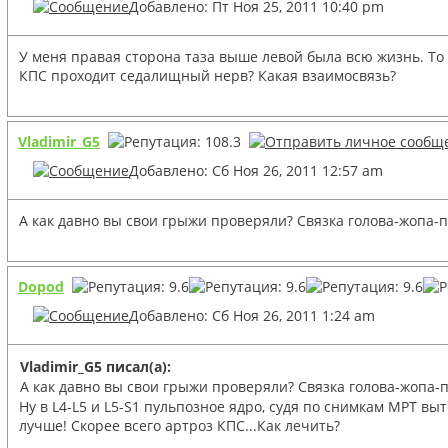
Добавлено: Пт Ноя 25, 2011 10:40 pm
У меня правая сторона таза выше левой была всю жизнь. То е
КПС проходит седалищный нерв? Какая взаимосвязь?
Vladimir_G5
Добавлено: Сб Ноя 26, 2011 12:57 am
А как давно вы свои грыжи проверяли? Связка голова-жопа-
Dopod
Добавлено: Сб Ноя 26, 2011 1:24 am
Vladimir_G5 писал(а):
А как давно вы свои грыжи проверяли? Связка голова-жопа-
Ну в L4-L5 и L5-S1 пульпозное ядро, судя по снимкам МРТ вы
лучше! Скорее всего артроз КПС...Как лечить?