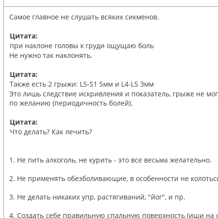
Самое главное не слушать всяких сикменов.
Цитата:
при наклоне головы к груди ощущаю боль
Не нужно так наклонять.
Цитата:
Также есть 2 грыжи: L5-S1 5мм и L4-L5 3мм
Это лишь следствие искривления и показатель, грыже не мог
по желанию (периодичность болей).
Цитата:
Что делать? Как лечить?
1. Не пить алкоголь, не курить - это все весьма желательно.
2. Не применять обезболивающие, в особенности не колоться
3. Не делать никаких упр, растягиваний, "йог", и пр.
4. Создать себе правильную спальную поверхность (ищи на с