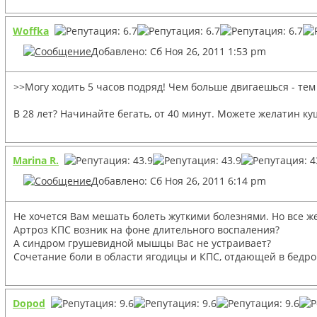
Woffka
Добавлено: Сб Ноя 26, 2011 1:53 pm
>>Могу ходить 5 часов подряд! Чем больше двигаешься - тем 
В 28 лет? Начинайте бегать, от 40 минут. Можете желатин куш
Marina R.
Добавлено: Сб Ноя 26, 2011 6:14 pm
Не хочется Вам мешать болеть жуткими болезнями. Но все же
Артроз КПС возник на фоне длительного воспаления?
А синдром грушевидной мышцы Вас не устраивает?
Сочетание боли в области ягодицы и КПС, отдающей в бедро
Dopod