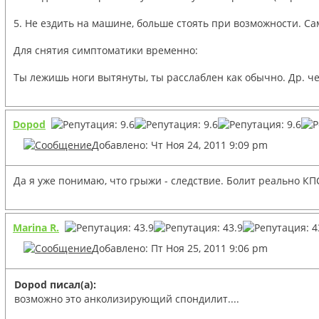
5. Не ездить на машине, больше стоять при возможности. Са
Для снятия симптоматики временно:
Ты лежишь ноги вытянуты, ты расслаблен как обычно. Др. чел
Dopod
Добавлено: Чт Ноя 24, 2011 9:09 pm
Да я уже понимаю, что грыжи - следствие. Болит реально КП
Marina R.
Добавлено: Пт Ноя 25, 2011 9:06 pm
Dopod писал(а):
возможно это анколизирующий спондилит....