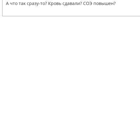
А что так сразу-то? Кровь сдавали? СОЭ повышен?