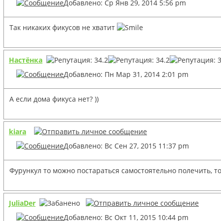
Добавлено: Ср Янв 29, 2014 5:56 pm
Так никаких фикусов не хватит
Настёнка
Добавлено: Пн Мар 31, 2014 2:01 pm
А если дома фикуса нет? ))
kiara
Добавлено: Вс Сен 27, 2015 11:37 pm
Фурункул то можно постараться самостоятельно полечить, т
JuliaDer
Добавлено: Вс Окт 11, 2015 10:44 pm