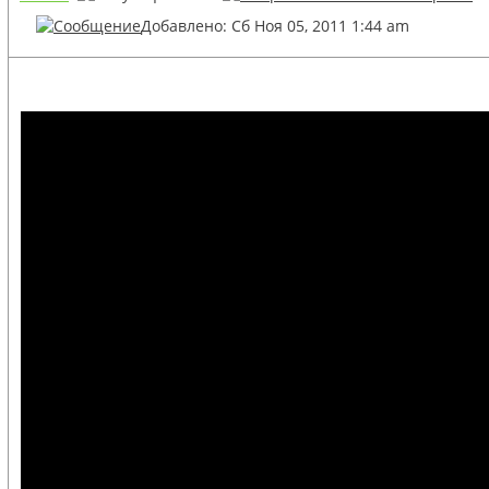
Добавлено: Сб Ноя 05, 2011 1:44 am