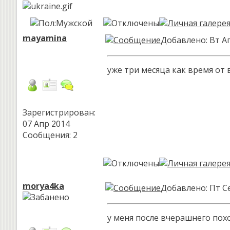
mayamina
Добавлено: Вт Ап
уже три месяца как время от
Зарегистрирован:
07 Апр 2014
Сообщения: 2
morya4ka
Добавлено: Пт Се
у меня после вчерашнего похо