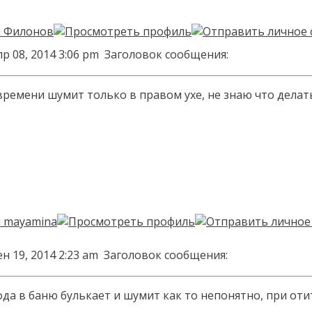
р 08, 2014 3:06 pm
Заголовок сообщения:
 времени шумит только в правом ухе, не знаю что делат
н 19, 2014 2:23 am
Заголовок сообщения:
да в баню булькает и шумит как то непонятно, при отите