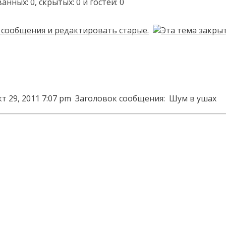
ых: 0, скрытых: 0 и гостей: 0
т 29, 2011 7:07 pm
Заголовок сообщения:
Шум в ушах