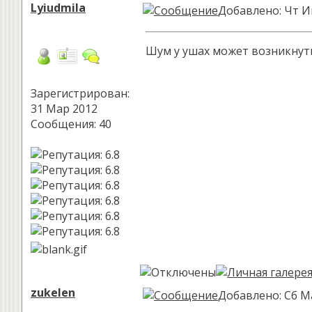
Lyiudmila
Добавлено: Чт И
Шум у ушах может возникнут
Зарегистрирован:
31 Мар 2012
Сообщения: 40
zukelen
Добавлено: Сб М