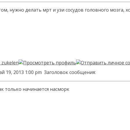
том, нужно делать мрт и узи сосудов головного мозга, 
ай 19, 2013 1:00 pm
Заголовок сообщения:
ак только начинается насморк