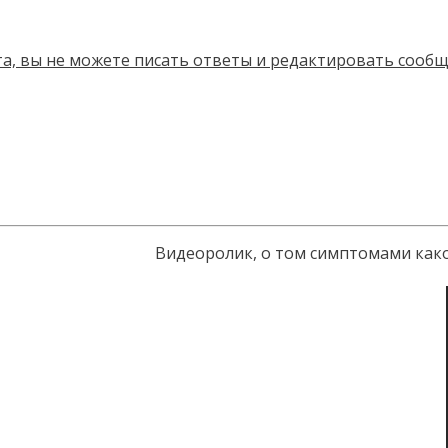
Видеоролик, о том симптомами каког