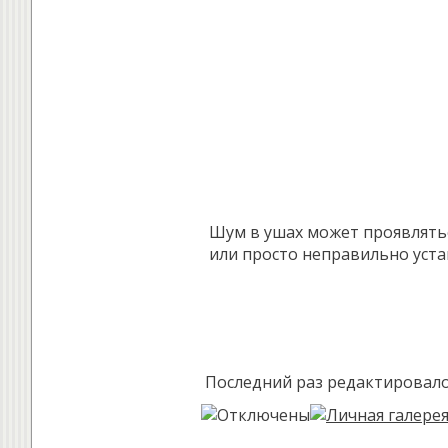
Шум в ушах может проявлятьс
или просто неправильно устан
Последний раз редактировало