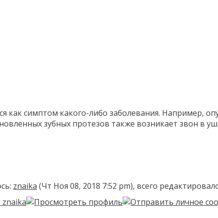
я как симптом какого-либо заболевания. Например, опу
овленных зубных протезов также возникает звон в ушах.
сь:
znaika
(Чт Ноя 08, 2018 7:52 pm), всего редактировал