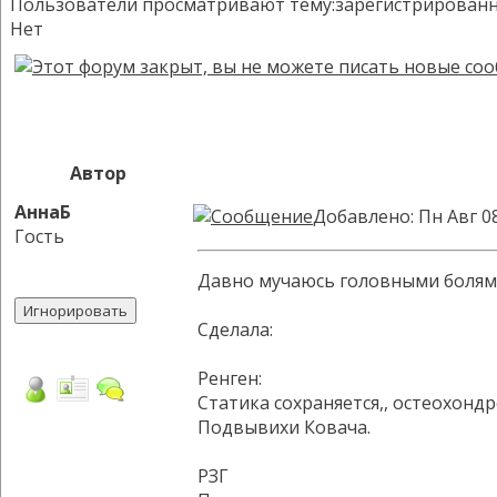
Пользователи просматривают тему:зарегистрированных:
Нет
Автор
АннаБ
Добавлено: Пн Авг 0
Гость
Давно мучаюсь головными болями
Сделала:
Ренген:
Статика сохраняется,, остеохондр
Подвывихи Ковача.
РЗГ