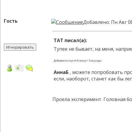
Гость
Добавлено: Пн Авг 0
TAT писал(а):
Тупее не бывает, на меня, напр
Добавлено спустя 8 минут 3 секунды:
АннаБ
, можете попробовать пров
если, наоборот, станет как бы л
Проела эксперимент. Головная бо