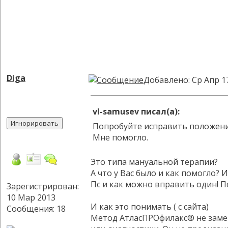
Diga
Добавлено: Ср Апр 1
vl-samusev писал(а):
Попробуйте исправить положени
Мне помогло.
Это типа мануальной терапии?
А что у Вас было и как помогло? 
Пс и как можно вправить один! По
Зарегистрирован:
10 Мар 2013
И как это понимать ( с сайта)
Сообщения: 18
Метод АтласПРОфилакс® не замен