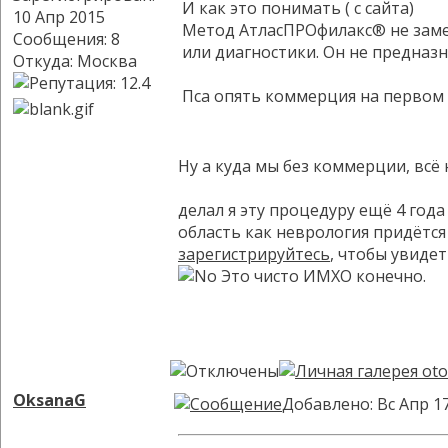
И как это понимать ( с сайта)
10 Апр 2015
Метод АтласПРОфилакс® не замен
Сообщения: 8
или диагностики. Он не предназн
Откуда: Москва
Пса опять коммерция на первом м
Ну а куда мы без коммерции, всё
делал я эту процедуру ещё 4 год
область как неврология придётся
зарегистрируйтесь
, чтобы увиде
Это чисто ИМХО конечно.
OksanaG
Добавлено: Вс Апр 1