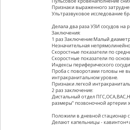
Пульсовое кровенаполнение сниж
Признаки выраженного затруднен
Ультразвуковое исследование бр
Делала два раза УЗИ сосудов на 
Заключения:
1 раз Заключение:Малый диаметр
Незначительная непрямолинейнос
Скоростные показатели по средн
Скоростные показатели по основ
Индексы периферического сосуди
Проба с поворотами головы не в
интракранитальном уровне.
Признаки легкой интракранитал
2 раз заключение:
Дистальный отдел ПГС,ОСА,ВАС,Н
размеры" позвоночной артерии э
Положили в дневной стационар c
Делают капельницы - кавинтон+