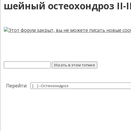
шейный остеохондроз II-I
Перейти: