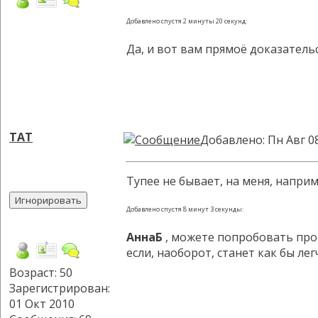
Добавлено спустя 2 минуты 20 секунд:
Да, и вот вам прямоё доказатель
TAT
Добавлено: Пн Авг 0
Тупее не бывает, на меня, напри
Добавлено спустя 8 минут 3 секунды:
АннаБ
, можете попробовать пров
если, наоборот, станет как бы л
Возраст: 50
Зарегистрирован:
01 Окт 2010