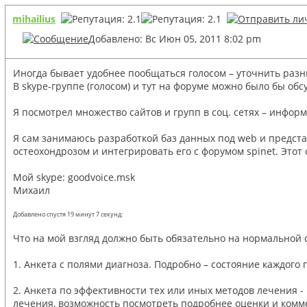
mihailius
Добавлено: Вс Июн 05, 2011 8:02 pm
Иногда бывает удобнее пообщаться голосом – уточнить раз
В skype-группе (голосом) и тут на форуме можно было бы об
Я посмотрел множество сайтов и групп в соц. сетях – инфо
Я сам занимаюсь разработкой баз данных под web и предста
остеохондрозом и интегрировать его с форумом spinet. Этот
Мой skype: goodvoice.msk
Михаил
Добавлено спустя 19 минут 7 секунд:
Что на мой взгляд должно быть обязательно на нормальной 
1. Анкета с полями диагноза. Подробно – состояние каждого
2. Анкета по эффективности тех или иных методов лечения -
лечения, возможность посмотреть подробнее оценки и комм