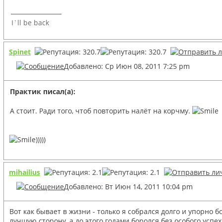
_________________
I`ll be back
Spinet
Добавлено: Ср Июн 08, 2011 7:25 pm
Практик писал(а):
А стоит. Ради того, чтоб повторить налёт на корчму.
)))))
mihailius
Добавлено: Вт Июн 14, 2011 10:04 pm
Вот как бывает в жизни - только я собрался долго и упорно
лучшую сторону, а до этого годами боролся без особого усп