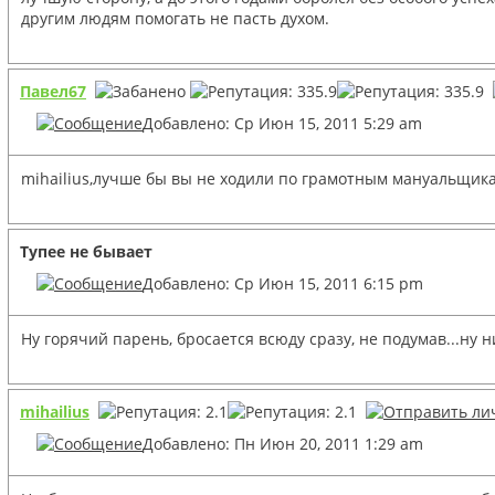
другим людям помогать не пасть духом.
Павел67
Добавлено: Ср Июн 15, 2011 5:29 am
mihailius,лучше бы вы не ходили по грамотным мануальщика
Тупее не бывает
Добавлено: Ср Июн 15, 2011 6:15 pm
Ну горячий парень, бросается всюду сразу, не подумав...ну 
mihailius
Добавлено: Пн Июн 20, 2011 1:29 am