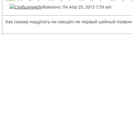
Добавлено: Пн Апр 29, 2013 7:59 am
Как самому нащупать ни смещён ли первый шейный позвоно