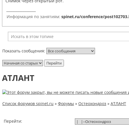
Снимок через открытый рот.
_________________
Информация по занятиям:
spinet.ru/conference/post102703
Показать сообщения:
АТЛАНТ
Список форумов spinet.ru
»
Форумы
»
Остеохондроз
»
АТЛАНТ
Перейти: