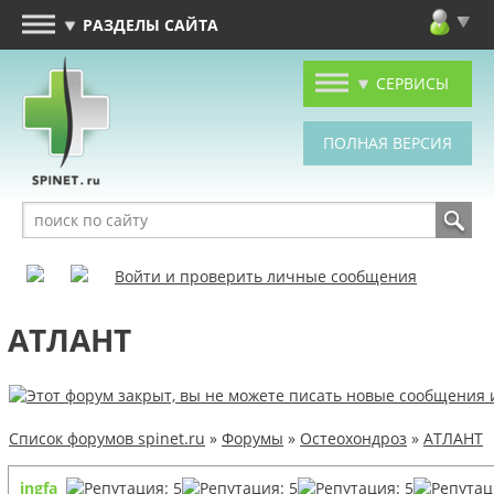
РАЗДЕЛЫ САЙТА
СЕРВИСЫ
Войти и проверить личные сообщения
АТЛАНТ
Список форумов spinet.ru
»
Форумы
»
Остеохондроз
»
АТЛАНТ
ingfa