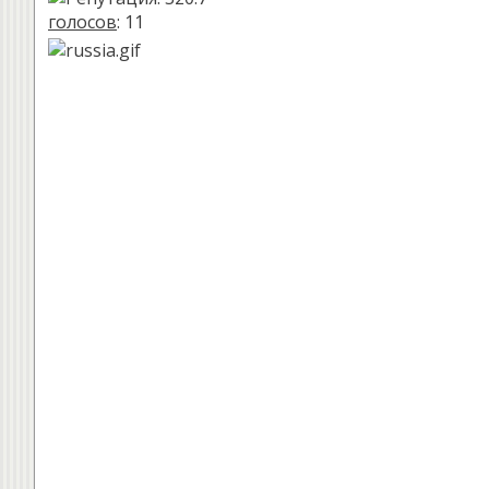
голосов
: 11