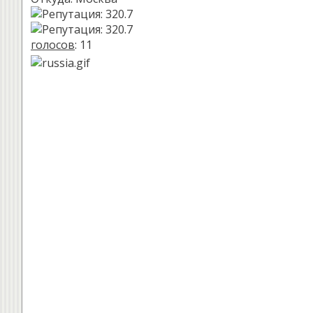
голосов
: 11