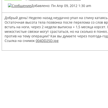
Добавлено: Пн Апр 09, 2012 1:30 am
Добрый день! Неделю назад неудачно упал на спину катаясь
Остаточная высота тела позвонка после перелома со слов в
встать на ноги, через 2 недели выписка + 1,5 месяца корсе
межостистые связки могут срастаться, но на сколько я поня
против на тему операции? Как вы думаете через полгода-го
Ссылка на снимок
004DD25D.jpg