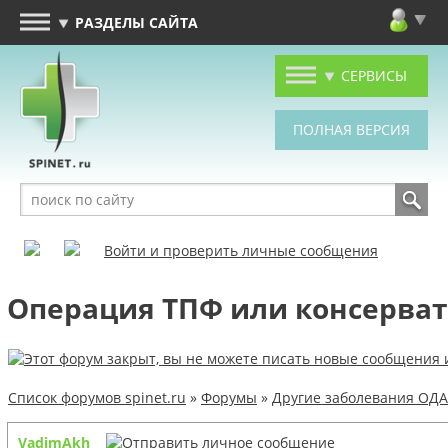
РАЗДЕЛЫ САЙТА
СЕРВИСЫ
Войти и проверить личные сообщения
Операция ТПФ или консерва
Список форумов spinet.ru
»
Форумы
»
Другие заболевания ОДА
VadimAkh