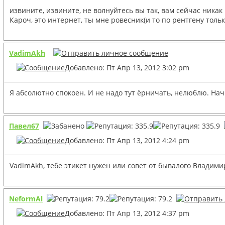
извините, извините, не волнуйтесь вы так, вам сейчас никак 
Кароч, это интернет, ты мне ровесник(и то по рентгену толь
VadimAkh
Добавлено: Пт Апр 13, 2012 3:02 pm
Я абсолютно спокоен. И не надо тут ёрничать, нелюблю. Нач
Павел67
Добавлено: Пт Апр 13, 2012 4:24 pm
VadimAkh, тебе этикет нужен или совет от бывалого Владимир
NeformAl
Добавлено: Пт Апр 13, 2012 4:37 pm