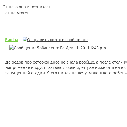
От него она и возникает.
Нет не может
Paolaa
Добавлено: Вс Дек 11, 2011 6:45 pm
До родов про остеохондроз не знала вообще, а после столк
напряжение и хруст), затылок, боль идет уже ниже от шеи в
запущенной стадии. Я его ни как не лечу, маленького ребенк