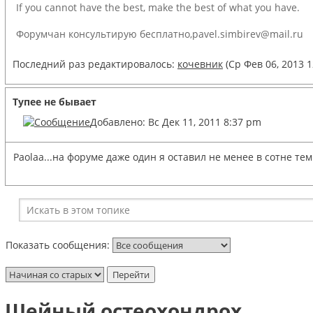
If you cannot have the best, make the best of what you have.
Форумчан консультирую бесплатно,pavel.simbirev@mail.ru
Последний раз редактировалось:
кочевник
(Ср Фев 06, 2013 1
Тупее не бывает
Добавлено: Вс Дек 11, 2011 8:37 pm
Paolaa...на форуме даже один я оставил не менее в сотне 
Показать сообщения:
Шейный остеохондрох