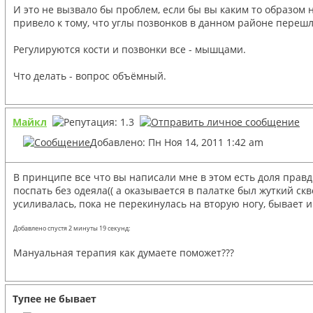
И это не вызвало бы проблем, если бы вы каким то образом 
привело к тому, что углы позвонков в данном районе переш
Регулируются кости и позвонки все - мышцами.
Что делать - вопрос объёмный.
Майкл
Добавлено: Пн Ноя 14, 2011 1:42 am
В принципе все что вы написали мне в этом есть доля правды
поспать без одеяла(( а оказывается в палатке был жуткий с
усиливалась, пока не перекинулась на вторую ногу, бывает и 
Добавлено спустя 2 минуты 19 секунд:
Мануальная терапия как думаете поможет???
Тупее не бывает