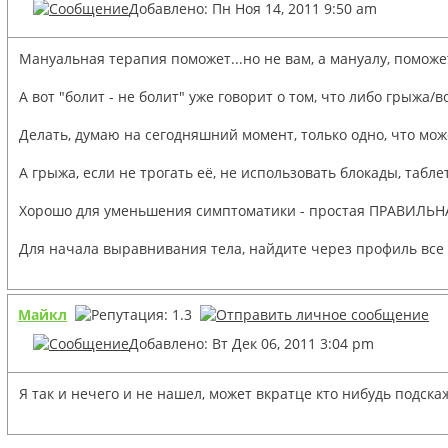
Добавлено: Пн Ноя 14, 2011 9:50 am
Мануальная терапия поможет...но не вам, а мануалу, поможет
А вот "болит - не болит" уже говорит о том, что либо грыжа/
Делать, думаю на сегодняшний момент, только одно, что может
А грыжа, если не трогать её, не использовать блокады, табле
Хорошо для уменьшения симптоматики - простая ПРАВИЛЬНА
Для начала выравнивания тела, найдите через профиль все те
Майкл
Добавлено: Вт Дек 06, 2011 3:04 pm
Я так и нечего и не нашел, может вкратце кто нибудь подск