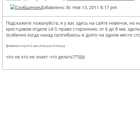
Добавлено: Вс Ноя 13, 2011 8:17 pm
Подскажите пожалуйста, я у вас здесь на сайте новичок, но 
крестцовом отделе L4-5 право стороннию, от 6 до 8 мм, здела
особенно когда назад прогибаюсь и долго на одном месте сто
Добавлено спустя 2 часа 4 минуты 8 секунд:
что не кто не знает что делать???)))))