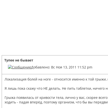
Тупее не бывает
Добавлено: Вс Ноя 13, 2011 11:52 pm
Локализация болей на ноге - относится именно к той грыж
Я лишь пока скажу что НЕ делать. Не пить таблетки, ничего н
Грыжа появилась от кривости тела, лично у вас, скорее всего
ходить - падая вперёд, поэтому организм, что бы вы передви