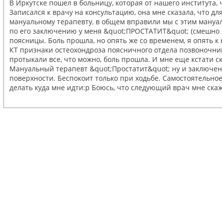
В Иркутске пошел в больницу, которая от нашего института,
Записался к врачу на консультацию, она мне сказала, что 
мануальному терапевту, в общем вправили мы с этим мануаль
по его заключению у меня &quot;ПРОСТАТИТ&quot; (смешно пи
поясницы. Боль прошла, но опять же со временем, я опять к 
КТ признаки остеохондроза поясничного отдела позвоночника
протыкали все, что можно, боль прошла. И мне еще кстати с
Мануальный терапевт &quot;Простатит&quot; ну и заключени
поверхности. Беспокоит только при ходьбе. Самостоятельное 
делать куда мне идти:p Боюсь, что следующий врач мне скаж