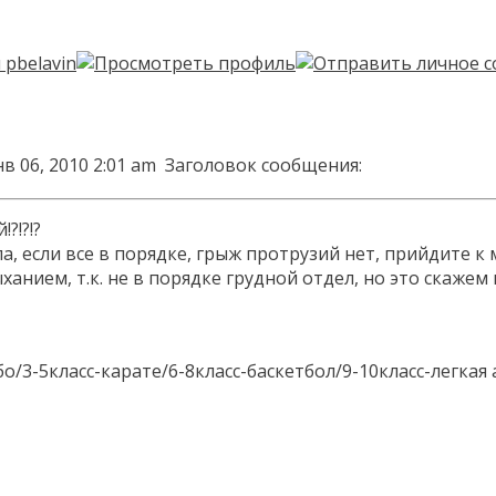
в 06, 2010 2:01 am
Заголовок сообщения:
?!?!?
, если все в порядке, грыж протрузий нет, прийдите к
анием, т.к. не в порядке грудной отдел, но это скажем
бо/3-5класс-карате/6-8класс-баскетбол/9-10класс-легкая