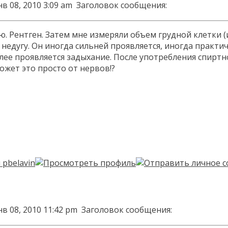
в 08, 2010 3:09 am
Заголовок сообщения:
Рентген. Затем мне измеряли объем грудной клетки (изви
недугу. Он иногда сильней проявляется, иногда практи
лее проявляется задыхание. После употребления спиртн
ожет это просто от нервов!?
в 08, 2010 11:42 pm
Заголовок сообщения: