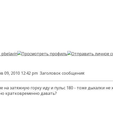
в 09, 2010 12:42 pm
Заголовок сообщения:
ле на затяжную горку иду и пульс 180 - тоже дыхалки не
жно кратковременно давать?