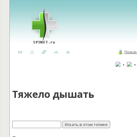
Пользо
•
Тяжело дышать