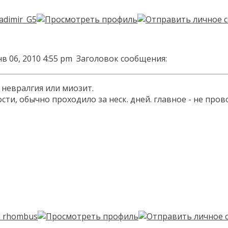
в 06, 2010 4:55 pm
Заголовок сообщения:
невралгия или миозит.
сти, обычно проходило за неск. дней. главное - не пр