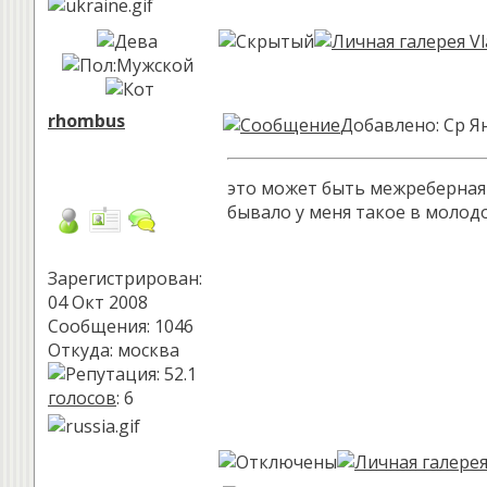
rhombus
Добавлено: Ср Ян
это может быть межреберная 
бывало у меня такое в молодо
Зарегистрирован:
04 Окт 2008
Сообщения: 1046
Откуда: москва
голосов
: 6