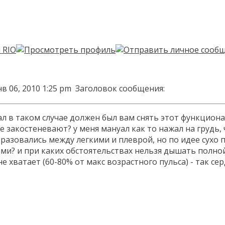
в 06, 2010 1:25 pm
Заголовок сообщения:
л в таком случае должен был вам снять этот функциональ
 закостеневают? у меня мануал как то нажал на грудь, ч
разовались между легкими и плеврой, но по идее сухо
ми? и при каких обстоятельствах нельзя дышать полной
не хватает (60-80% от макс возрастного пульса) - так 