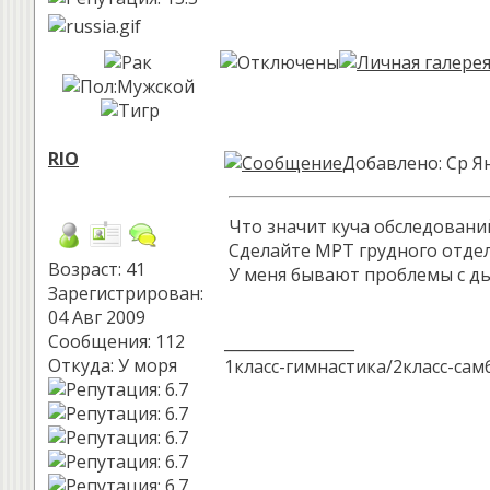
RIO
Добавлено: Ср Ян
Что значит куча обследований!
Сделайте МРТ грудного отдела
Возраст: 41
У меня бывают проблемы с дых
Зарегистрирован:
04 Авг 2009
Сообщения: 112
_________________
Откуда: У моря
1класс-гимнастика/2класс-сам