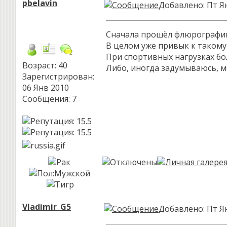
pbelavin
Добавлено: Пт Ян
Сначала прошёл флюрографию. 
В целом уже привык к такому 
При спортивных нагрузках бо
Возраст: 40
Либо, иногда задумываюсь, м
Зарегистрирован:
06 Янв 2010
Сообщения: 7
Vladimir_G5
Добавлено: Пт Ян