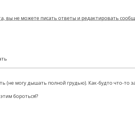
ать
ать (не могу дышать полной грудью). Как-будто что-то
 этим бороться!?