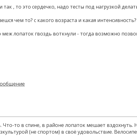
и так , то это сердечко, надо тесты под нагрузкой дел
аешся чем то? с какого возраста и какая интенсивность?
о меж лопаток гвоздь воткнули - тогда возможно позвон
. Что-то в спине, в районе лопаток мешает вздохнуть. Н
зкультурой (не спортом) в своё удовольствие. Велосипе