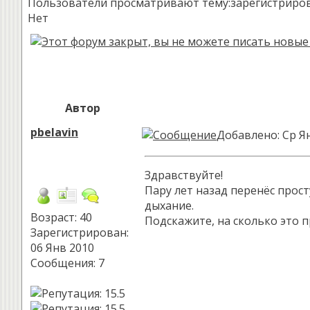
Пользователи просматривают тему:зарегистрированн
Нет
Автор
pbelavin
Добавлено: Ср Ян
Здравствуйте!
Пару лет назад перенёс прос
дыхание.
Возраст: 40
Подскажите, на сколько это пр
Зарегистрирован:
06 Янв 2010
Сообщения: 7