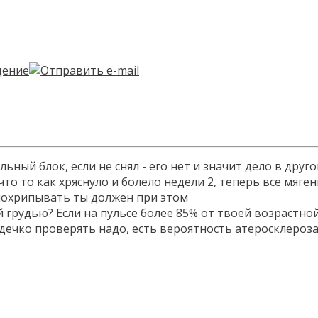
ный блок, если не снял - его нет и значит дело в друг
то то как хряснуло и болело недели 2, теперь все мяге
 похрипывать ты должен при этом
 грудью? Если на пульсе более 85% от твоей возрастной
сердечко проверять надо, есть вероятность атеросклероз