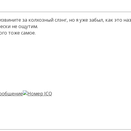
ните за колхозный слэнг, но я уже забыл, как это назыв
чески не ощутим.
ого тоже самое.