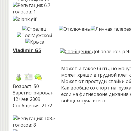
голосов
: 1
Vladimir_G5
Добавлено: Ср Ян
Может и такое быть, но мануа
может хрящи в грудной клетке
Может от простуды спайки об
Возраст: 50
Как вообще со спорт нагрузка
Зарегистрирован:
если на фитнес зоне дыхания 
12 Фев 2009
вобщем куча всего
Сообщения: 2172
голосов
: 8