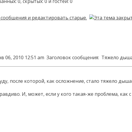
ых: 0, скрытых: 0 и гостей: 0
в 06, 2010 12:51 am
Заголовок сообщения:
Тяжело дыш
туду, после которой, как осложнение, стало тяжело дыш
авдиво. И, может, если у кого такая-же проблема, как с