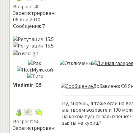
Возраст: 40
Зарегистрирован:
06 Янв 2010
Сообщения: 7
Vladimir_G5
Добавлено: Сб Ян
Ну, знаешь, я тоже если на ве
а в твоем возрасте и 190 мо
на каком пульсе задыхаешся?
Возраст: 50
зы: ты не куриш?
Зарегистрирован: