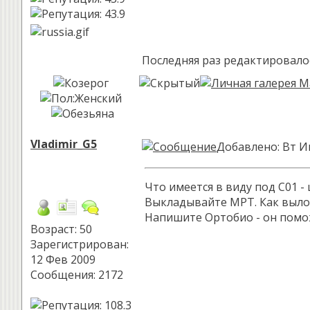
Последняя раз редактировало
Vladimir_G5
Добавлено: Вт И
Что имеется в виду под С01 
Выкладывайте МРТ. Как выло
Напишите Ортобио - он помож
Возраст: 50
Зарегистрирован:
12 Фев 2009
Сообщения: 2172