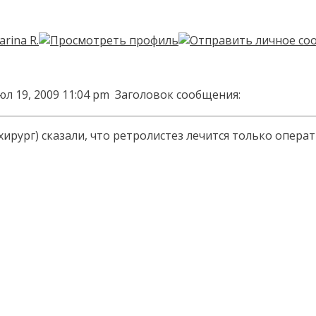
юл 19, 2009 11:04 pm
Заголовок сообщения:
хирург) сказали, что ретролистез лечится только операт