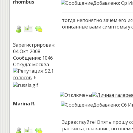
rhombus
Добавлено: Ср И
тогда непонятно зачем его ис
описанные вами симптомы ук
Зарегистрирован:
04 Окт 2008
Сообщения: 1046
Откуда: москва
голосов
: 6
Marina R.
Добавлено: Сб И
Здравствуйте! Опять прошу со
растяжка, плавание, но онем