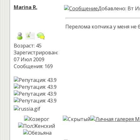
Marina R.
Добавлено: Вт И
Перелома копчика у меня не б
Возраст: 45
Зарегистрирован:
07 Июл 2009
Сообщения: 169