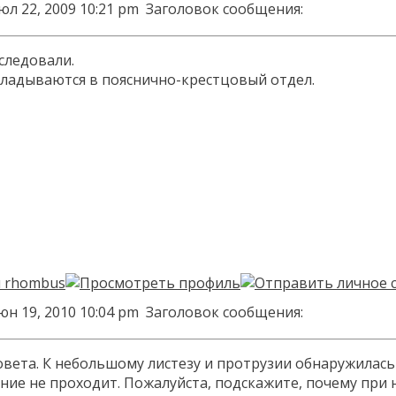
юл 22, 2009 10:21 pm
Заголовок сообщения:
следовали.
ладываются в пояснично-крестцовый отдел.
юн 19, 2010 10:04 pm
Заголовок сообщения:
вета. К небольшому листезу и протрузии обнаружилась не
ение не проходит. Пожалуйста, подскажите, почему при 