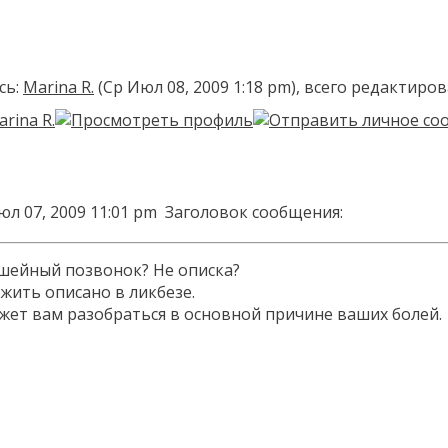
сь:
Marina R.
(Ср Июл 08, 2009 1:18 pm), всего редактиров
юл 07, 2009 11:01 pm
Заголовок сообщения:
- шейный позвонок? Не описка?
жить описано в ликбезе.
ет вам разобраться в основной причине ваших болей.