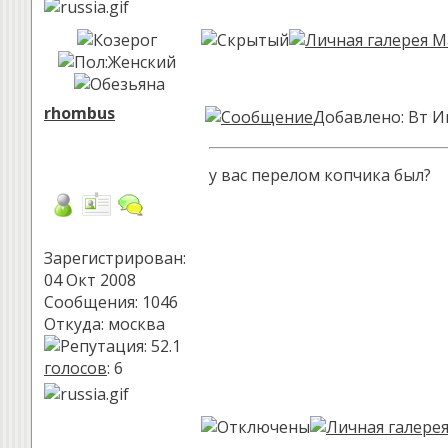
rhombus
Добавлено: Вт И
у вас перелом копчика был?
Зарегистрирован:
04 Окт 2008
Сообщения: 1046
Откуда: москва
голосов
: 6