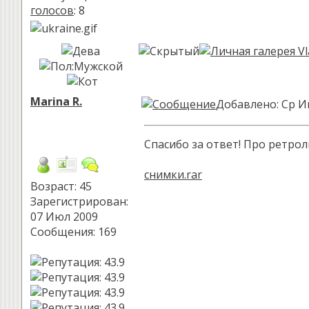
голосов
: 8
Marina R.
Добавлено: Ср И
Спасибо за ответ! Про ретрол
снимки.rar
Возраст: 45
Зарегистрирован:
07 Июл 2009
Сообщения: 169