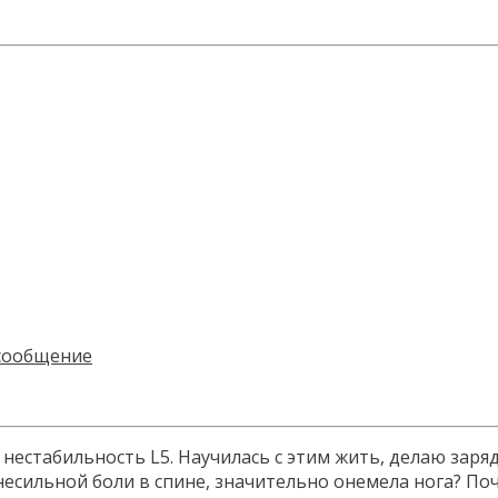
стабильность L5. Научилась с этим жить, делаю зарядку
несильной боли в спине, значительно онемела нога? По