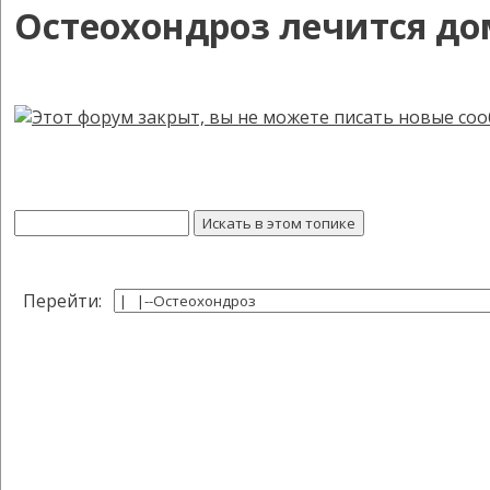
Остеохондроз лечится д
Перейти: