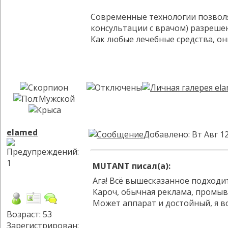
Современные технологии позволя
консультации с врачом) разреш
Как любые лечебные средства, о
elamed
Добавлено: Вт Авг 12
MUTANT писал(а):
Ага! Всё вышесказанное подходит
Кароч, обычная реклама, промыва
Может аппарат и достойный, я во
Возраст: 53
Зарегистрирован: