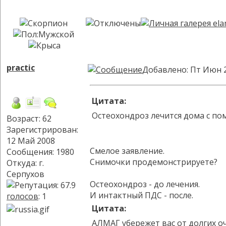
practic
Добавлено: Пт Июн 2
Цитата:
Остеохондроз лечится дома с п
Возраст: 62
Зарегистрирован:
12 Май 2008
Смелое заявление.
Сообщения: 1980
Снимочки продемонстрируете?
Откуда: г.
Серпухов
Остеохондроз - до лечения.
И интактный ПДС - после.
голосов
: 1
Цитата:
АЛМАГ убережет вас от долгих о