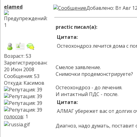
elamed
Добавлено: Вт Авг 12
practic писал(а):
Цитата:
Остеохондроз лечится дома с п
Возраст: 53
Зарегистрирован:
Смелое заявление.
20 Июн 2008
Снимочки продемонстрируете?
Сообщения: 53
Откуда: Касимов
Остеохондроз - до лечения.
И интактный ПДС - после.
Цитата:
АЛМАГ убережет вас от долгих 
голосов
: 1
Диагноз, надо думать, поставит 