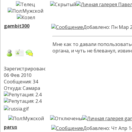
gambit300
Добавлено: Пн Мар 2
Мне как то давали попользоватьс
органа, и чуть не блеванул, изви
Зарегистрирован:
06 Фев 2010
Сообщения: 34
Откуда: Самара
parus
Добавлено: Чт Апр 1