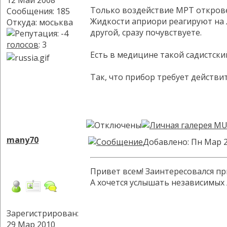
12 Май 2008
Только воздействие МРТ открове
Сообщения: 185
Жидкости априори реагируют на 
Откуда: моськва
другой, сразу почувствуете.
голосов
: 3
Есть в медицине такой садистски
Так, что прибор требует действит
many70
Добавлено: Пн Мар 2
Привет всем! Заинтересовался пр
А хочется услышать независимых 
Зарегистрирован:
29 Мар 2010