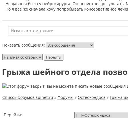
Не давно я была у нейрохирурга. Он посмотрел результаты
Но я все же сначала хочу попробывать консервативное лече
Показать сообщения:
Грыжа шейного отдела позвон
Список форумов spinet.ru
»
Форумы
»
Остеохондроз
»
Грыжа ше
Перейти: