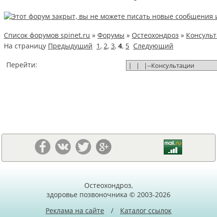
Список форумов spinet.ru
»
Форумы
»
Остеохондроз
»
Консуль
На страницу
Предыдущий
1
,
2
,
3
,
4
,
5
Следующий
Перейти:
Остеохондроз,
здоровье позвоночника © 2003-2026
Реклама на сайте
/
Каталог ссылок