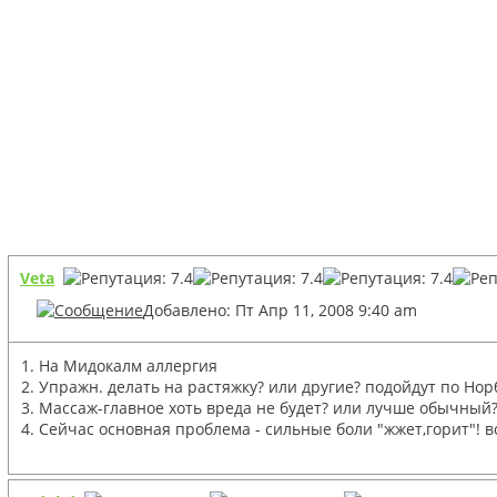
Veta
Добавлено: Пт Апр 11, 2008 9:40 am
1. На Мидокалм аллергия
2. Упражн. делать на растяжку? или другие? подойдут по Нор
3. Массаж-главное хоть вреда не будет? или лучше обычный? 
4. Сейчас основная проблема - сильные боли "жжет,горит"! в