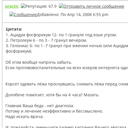
practic
Добавлено: Пн Апр 14, 2008 6:55 pm
Цитата:
1. Ацидум фосфорикум 12- по 1 грануле под язык утром.
2. Петролеум 6 - по 3 - 7 гранул вечером.
3. Гелониас 6- по 1 -7 гранул при жжении ночью (или Ацидум
фосфорикум).
Об этом вообще напрочь забыть.
Если противовоспалительные на всех юзеров интернета один
Корсет одевать лёжа проснувшись, снимать лёжа перед сном
Долобене помогает, хотя бы на 4 часа? Мазать.
Главная Ваша беда - нет диагноза.
Потому и лечение неэффективно и бессмыслено.
Надо искать врача.
И, пожалуйста, уменьшите размер картинки Вашего аватара.