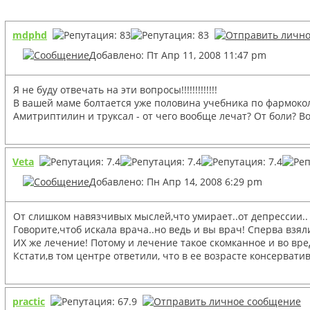
mdphd
Добавлено: Пт Апр 11, 2008 11:47 pm
Я не буду отвечать на эти вопросы!!!!!!!!!!!!!
В вашей маме болтается уже половина учебника по фармоколог
Амитриптилин и труксал - от чего вообще лечат? От боли? 
Veta
Добавлено: Пн Апр 14, 2008 6:29 pm
От слишком навязчивых мыслей,что умирает..от депрессии..
Говорите,чтоб искала врача..но ведь и вы врач! Сперва взял
ИХ же лечение! Потому и лечение такое скомканное и во вре
Кстати,в том центре ответили, что в ее возрасте консерватив
practic