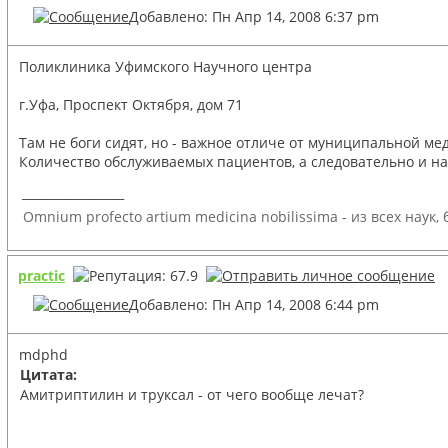
Добавлено: Пн Апр 14, 2008 6:37 pm
Поликлиника Уфимского Научного центра
г.Уфа, Проспект Октября, дом 71
Там не боги сидят, но - важное отличе от муниципальной мед
Количество обслуживаемых пациентов, а следовательно и наг
_________________
Omnium profecto artium medicina nobilissima - из всех наук
practic
Добавлено: Пн Апр 14, 2008 6:44 pm
mdphd
Цитата:
Амитриптилин и труксал - от чего вообще лечат?