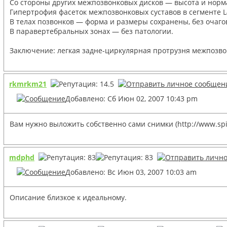
Со стороны других межпозвонковых дисков — высота и норма
Гипертрофия фасеток межпозвонковых суставов в сегменте L
В телах позвонков — форма и размеры сохранены, без очаг
В паравертебральных зонах — без патологии.
Заключение: легкая задне-циркулярная протрузня межпозвонк
rkmrkm21
Добавлено: Сб Июн 02, 2007 10:43 pm
Вам нужно выложить собственно сами снимки (http://www.spi
mdphd
Добавлено: Вс Июн 03, 2007 10:03 am
Описание близкое к идеальному.