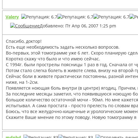
Valery
Добавлено: Пт Апр 06, 2007 1:25 pm
Спасибо, доктор!
Есть еще необходимость задать несколько вопросов.
Во-первых, этой томограмме уже 6 лет. Скоро планирую сдела
Коротко скажу что было и что имею сейчас.
С 1994г. были прострелы поясницы 1 раз в год. Сначала от 
Потом стало слегка болеть в животе слева, внизу на второй
Сейчас боли в животе практически постоянны, разной интенс
ниже, на 1-2см.
Появляется ноющая боль внутри (в центре) ягодиц. Причем, 
За последние месяцы заметил, что появившуюся ноющую бол
большое количество остаточной мочи - 90мл. Но мне кажется,
испытывал. А сама простата - просто прелесть по словам вр
Боюсь, что все желудочно-кишечные и урологические момен
Скажите Ваше мнение по этому поводу. Новую томограмму я п
mdphd