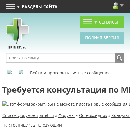
РАЗДЕЛЫ САЙТА
СЕРВИСЫ
Войти и проверить личные сообщения
Требуется консультация по М
Список форумов spinet.ru
»
Форумы
»
Остеохондроз
»
Консуль
На страницу
1
,
2
Следующий