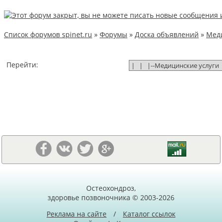
Список форумов spinet.ru
»
Форумы
»
Доска объявлений
»
Меди
Перейти:
Остеохондроз,
здоровье позвоночника © 2003-2026
Реклама на сайте
/
Каталог ссылок