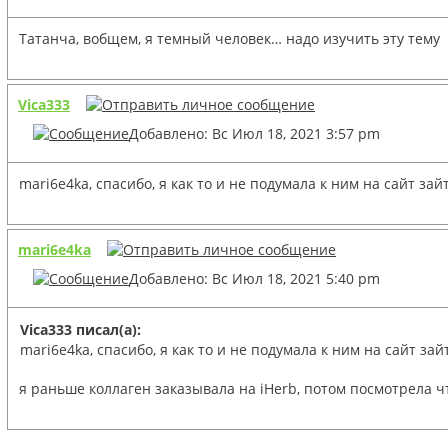
Татанча, вобщем, я темный человек… надо изучить эту тему
Vica333
Добавлено: Вс Июл 18, 2021 3:57 pm
mari6e4ka, спасибо, я как то и не подумала к ним на сайт за
mari6e4ka
Добавлено: Вс Июл 18, 2021 5:40 pm
Vica333 писал(а):
mari6e4ka, спасибо, я как то и не подумала к ним на сайт за
я раньше коллаген заказывала на iHerb, потом посмотрела ч