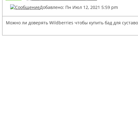
Добавлено: Пн Июл 12, 2021 5:59 pm
Можно ли доверять Wildberries чтобы купить бад для суставо