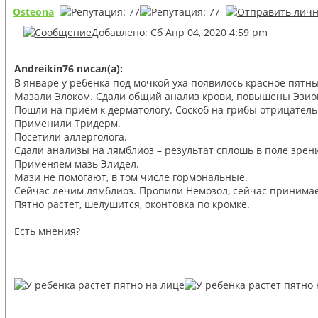
Osteona
Добавлено: Сб Апр 04, 2020 4:59 pm
Andreikin76 писал(а):
В январе у ребенка под мочкой уха появилось красное пятн
Мазали Элоком. Сдали общий анализ крови, повышены Эзи
Пошли на прием к дерматологу. Соскоб на грибы отрицател
Применили Тридерм.
Посетили аллерголога.
Сдали анализы на лямблиоз – результат сплошь в поле зрен
Применяем мазь Элидел.
Мази не помогают, в том числе гормональные.
Сейчас лечим лямблиоз. Пропили Немозол, сейчас принимае
Пятно растет, шелушится, оконтовка по кромке.
Есть мнения?