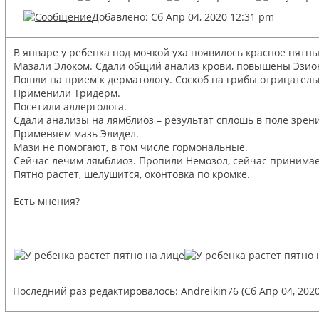
Добавлено: Сб Апр 04, 2020 12:31 pm
В январе у ребенка под мочкой уха появилось красное пятн
Мазали Элоком. Сдали общий анализ крови, повышены Эзи
Пошли на прием к дерматологу. Соскоб на грибы отрицател
Применили Тридерм.
Посетили аллерголога.
Сдали анализы на лямблиоз – результат сплошь в поле зрени
Применяем мазь Элидел.
Мази не помогают, в том числе гормональные.
Сейчас лечим лямблиоз. Пропили Немозол, сейчас принимае
Пятно растет, шелушится, оконтовка по кромке.
Есть мнения?
Последний раз редактировалось:
Andreikin76
(Сб Апр 04, 202