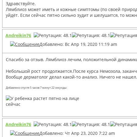
Здравствуйте.
Лямблиоз может иметь и кожные симптомы (по своей природе 
уйдёт. Если сейчас пятно сильно зудит и шелушится, то можн
Andreikin76
Добавлено: Вс Апр 19, 2020 11:19 am
Спасибо за отзыв. Лямблиоз лечим, положительной динамики
Небольшой рост продолжается.После курса Немозола, заканч
Вообще дерматолог делал какой-то анализ. Ничего не нашел. 
Добавлено спустя 5 часов 7 минут 22 секунды:
сейчас
Andreikin76
Добавлено: Чт Апр 23, 2020 7:22 am