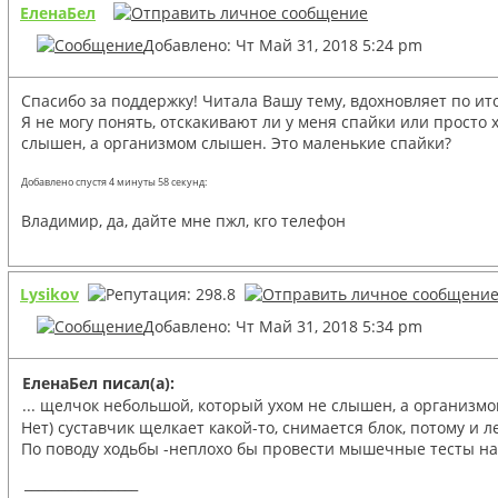
ЕленаБел
Добавлено: Чт Май 31, 2018 5:24 pm
Спасибо за поддержку! Читала Вашу тему, вдохновляет по ито
Я не могу понять, отскакивают ли у меня спайки или просто
слышен, а организмом слышен. Это маленькие спайки?
Добавлено спустя 4 минуты 58 секунд:
Владимир, да, дайте мне пжл, кго телефон
Lysikov
Добавлено: Чт Май 31, 2018 5:34 pm
ЕленаБел писал(а):
... щелчок небольшой, который ухом не слышен, а организм
Нет) суставчик щелкает какой-то, снимается блок, потому и л
По поводу ходьбы -неплохо бы провести мышечные тесты на п
_________________