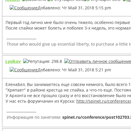
Добавлено: Чт Май 31, 2018 5:15 pm
Первый год лично мне было очень тяжело, особенно первые п
После спайки может болеть и поболее 3-х недель, это нормал
_________________
Those who would give up essential liberty, to purchase a little 
Lysikov
Добавлено: Чт Май 31, 2018 5:21 pm
ЕленаБел, Вы занимаетесь еще совсем немного, было всего 1
"Хряпает" в районе крестца не спайка, а что-то еще. Посто
У Архонта не все прошло сразу и его восстановление было н
У нас есть форумчанин из Курска:
http://spinet.ru/conference
_________________
Информация по занятиям:
spinet.ru/conference/post102703