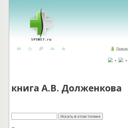
Пользо
•
книга А.В. Долженкова