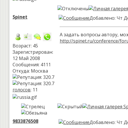
Spinet
Добавлено: Чт Де
А задать вопросы автору, мож
http://spinet.ru/conference/fo
Возраст: 45
Зарегистрирован:
12 Май 2008
Сообщения: 4111
Откуда: Москва
голосов
: 11
9833876508
Добавлено: Чт Де