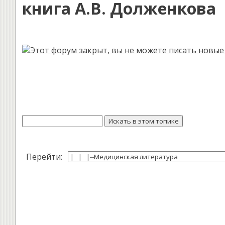
книга А.В. Долженкова
Перейти: