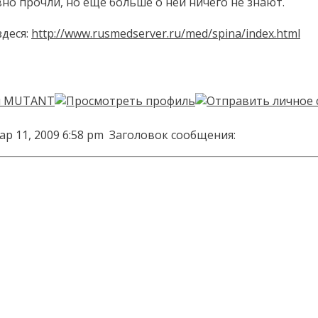
но прочли, но ещё больше о ней ничего не знают.
здеся:
http://www.rusmedserver.ru/med/spina/index.html
ар 11, 2009 6:58 pm
Заголовок сообщения: