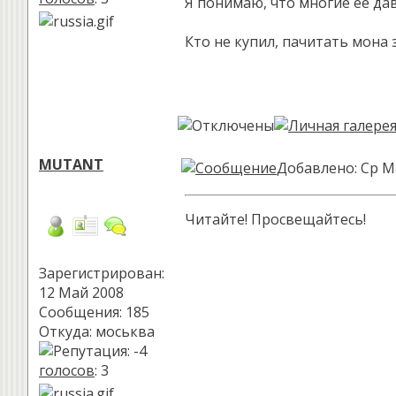
Я понимаю, что многие её дав
Кто не купил, пачитать мона 
MUTANT
Добавлено: Ср М
Читайте! Просвещайтесь!
Зарегистрирован:
12 Май 2008
Сообщения: 185
Откуда: моськва
голосов
: 3