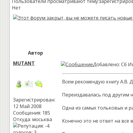
Пользователи просматривают тему:зарегистрированн
Нет
Автор
MUTANT
Добавлено: Сб И
Всем рекомендую книгу А.В. 
Переиздавалась под другим н
Зарегистрирован:
12 Май 2008
Одна из самых тольковых и ра
Сообщения: 185
Откуда: моськва
Конечно это не ответ на все
голосов
: 3