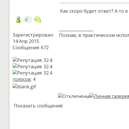
Как скоро будет ответ? А то я
_________________
Зарегистрирован:
Познав, в практическом испол
14 Апр 2015
Сообщения: 672
голосов
: 4
Показать сообщения: