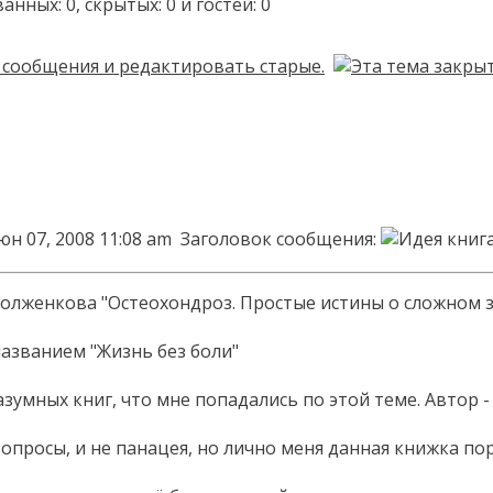
ых: 0, скрытых: 0 и гостей: 0
юн 07, 2008 11:08 am
Заголовок сообщения:
книг
Долженкова "Остеохондроз. Простые истины о сложном 
азванием "Жизнь без боли"
зумных книг, что мне попадались по этой теме. Автор 
 вопросы, и не панацея, но лично меня данная книжка п