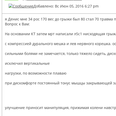
Добавлено: Вс Июн 05, 2016 6:27 pm
я Денис мне 34 рос 170 вес до грыжи был 80 стал 70 травма
Вопрос к Вам:
На основании КТ затем мрт написали л5с1 нисходящая грыж
с компрессией дурального мешка и лев нервного корешка. о
сильными болями не замечается, только тяжело сидеть, диск
исключил вертикальные
нагрузки, по возможности плаваю
при дискомфорте постоянный тонус мышцы закрывающей з
улучшение приносит манипуляция, прижимая колени навстре