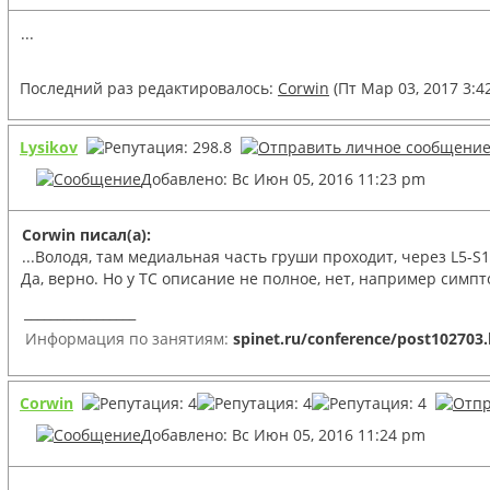
...
Последний раз редактировалось:
Corwin
(Пт Мар 03, 2017 3:4
Lysikov
Добавлено: Вс Июн 05, 2016 11:23 pm
Corwin писал(а):
...Володя, там медиальная часть груши проходит, через L5-S1
Да, верно. Но у ТС описание не полное, нет, например сим
_________________
Информация по занятиям:
spinet.ru/conference/post102703
Corwin
Добавлено: Вс Июн 05, 2016 11:24 pm
...