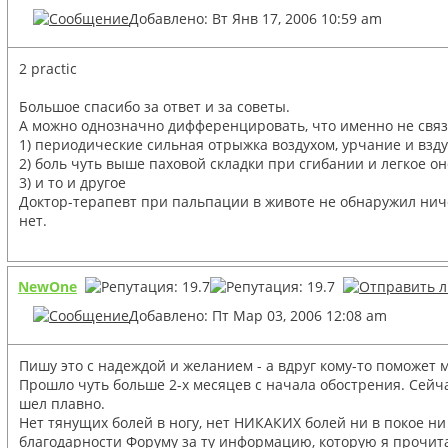
Добавлено: Вт Янв 17, 2006 10:59 am
2 practic
Большое спасибо за ответ и за советы.
А можно однозначно дифференцировать, что именно не связ
1) периодические сильная отрыжка воздухом, урчание и взду
2) боль чуть выше паховой складки при сгибании и легкое о
3) и то и другое
Доктор-терапевт при пальпации в животе не обнаружил нич
нет.
NewOne
Добавлено: Пт Мар 03, 2006 12:08 am
Пишу это с надеждой и желанием - а вдруг кому-то поможет 
Прошло чуть больше 2-х месяцев с начала обострения. Сейча
шел плавно.
Нет тянущих болей в ногу, нет НИКАКИХ болей ни в покое ни
благодарности Форуму за ту информацию, которую я прочита