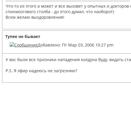
-------------------------------------------------------------------------------------
Что-то из этого а может и все вызовет у опытных и докторов 
спинмозгового столба - до этого думал, что наоборот)
Всем желаю выздоровления!
Тупее не бывает
Добавлено: Пт Мар 03, 2006 10:27 pm
У вас были все признаки нападения колдуна Вуду, видать ста
P.S. Я эфир надеюсь не загрезняю?