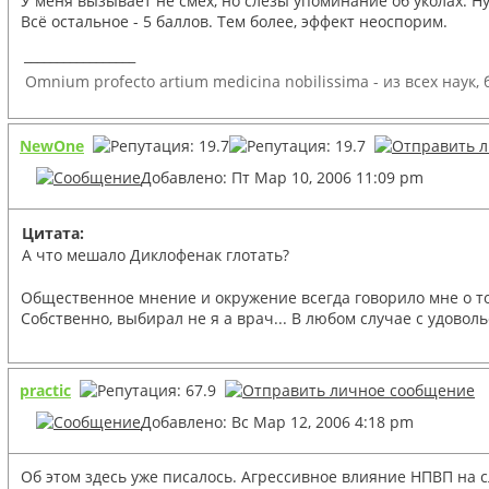
У меня вызывает не смех, но слёзы упоминание об уколах. Н
Всё остальное - 5 баллов. Тем более, эффект неоспорим.
_________________
Omnium profecto artium medicina nobilissima - из всех наук
NewOne
Добавлено: Пт Мар 10, 2006 11:09 pm
Цитата:
А что мешало Диклофенак глотать?
Общественное мнение и окружение всегда говорило мне о том
Собственно, выбирал не я а врач... В любом случае с удов
practic
Добавлено: Вс Мар 12, 2006 4:18 pm
Об этом здесь уже писалось. Агрессивное влияние НПВП на 