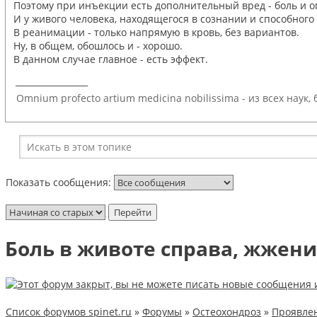
Поэтому при инъекции есть дополнительный вред - боль и о
И у живого человека, находящегося в сознании и способного
В реанимации - только напрямую в кровь, без вариантов.
Ну, в общем, обошлось и - хорошо.
В данном случае главное - есть эффект.
_________________
Omnium profecto artium medicina nobilissima - из всех наук
Показать сообщения:
Боль в животе справа, жжение
Список форумов spinet.ru
»
Форумы
»
Остеохондроз
»
Проявлен