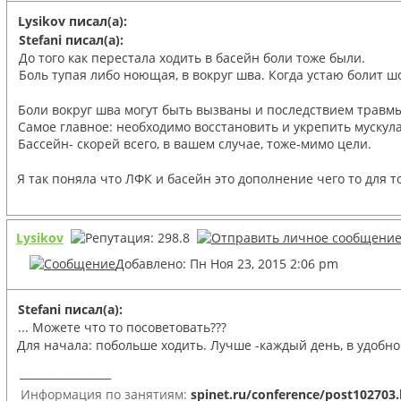
Lysikov писал(а):
Stefani писал(а):
До того как перестала ходить в басейн боли тоже были.
Боль тупая либо ноющая, в вокруг шва. Когда устаю болит шо
Боли вокруг шва могут быть вызваны и последствием травм
Самое главное: необходимо восстановить и укрепить мускул
Бассейн- скорей всего, в вашем случае, тоже-мимо цели.
Я так поняла что ЛФК и басейн это дополнение чего то для 
Lysikov
Добавлено: Пн Ноя 23, 2015 2:06 pm
Stefani писал(а):
... Можете что то посоветовать???
Для начала: побольше ходить. Лучше -каждый день, в удобно
_________________
Информация по занятиям:
spinet.ru/conference/post102703