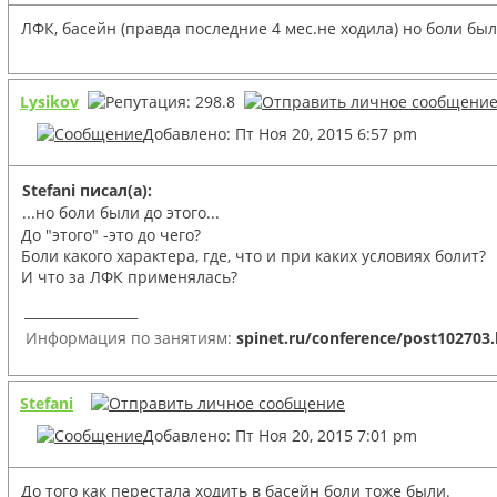
ЛФК, басейн (правда последние 4 мес.не ходила) но боли бы
Lysikov
Добавлено: Пт Ноя 20, 2015 6:57 pm
Stefani писал(а):
...но боли были до этого...
До "этого" -это до чего?
Боли какого характера, где, что и при каких условиях болит?
И что за ЛФК применялась?
_________________
Информация по занятиям:
spinet.ru/conference/post102703
Stefani
Добавлено: Пт Ноя 20, 2015 7:01 pm
До того как перестала ходить в басейн боли тоже были.