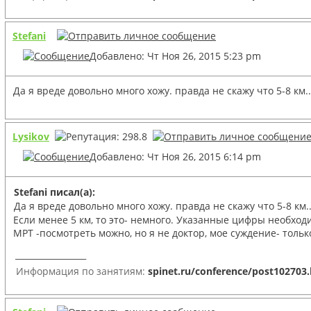
Stefani
Добавлено: Чт Ноя 26, 2015 5:23 pm
Да я вреде довольно много хожу. правда не скажу что 5-8 км
Lysikov
Добавлено: Чт Ноя 26, 2015 6:14 pm
Stefani писал(а):
Да я вреде довольно много хожу. правда не скажу что 5-8 км..
Если менее 5 км, то это- немного. Указанные цифры необход
МРТ -посмотреть можно, но я не доктор, мое суждение- толь
_________________
Информация по занятиям:
spinet.ru/conference/post102703