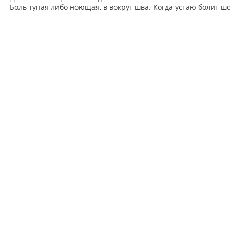
Боль тупая либо ноющая, в вокруг шва. Когда устаю болит шо