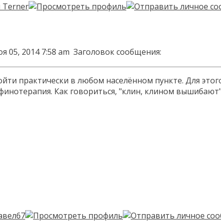
я 05, 2014 7:58 am
Заголовок сообщения:
и практически в любом населённом пункте. Для этого н
финотерапия. Как говориться, "клин, клином вышибают" 