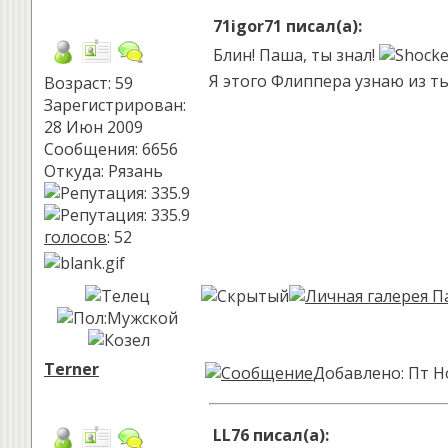
71igor71 писал(а):
Блин! Паша, ты знал!
Я этого Флиппера узнаю из ты
Возраст: 59
Зарегистрирован:
28 Июн 2009
Сообщения: 6656
Откуда: Рязань
голосов
: 52
Terner
Добавлено: Пт Но
LL76 писал(а):