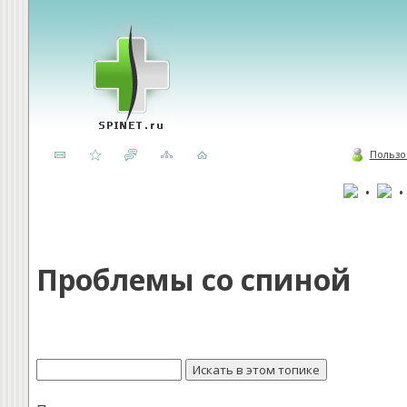
Пользо
•
Проблемы со спиной