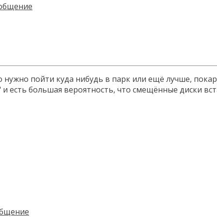
ужно пойти куда нибудь в парк или ещё лучше, покараул
и есть большая вероятность, что смещённые диски вста