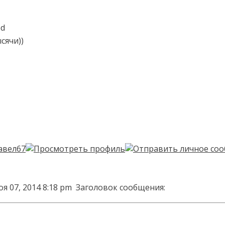
сячи))
я 07, 2014 8:18 pm
Заголовок сообщения: