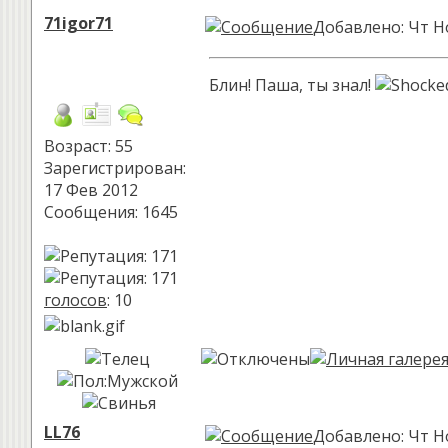
71igor71
Добавлено: Чт Но
Блин! Паша, ты знал!
Возраст: 55
Зарегистрирован:
17 Фев 2012
Сообщения: 1645
голосов
: 10
LL76
Добавлено: Чт Но