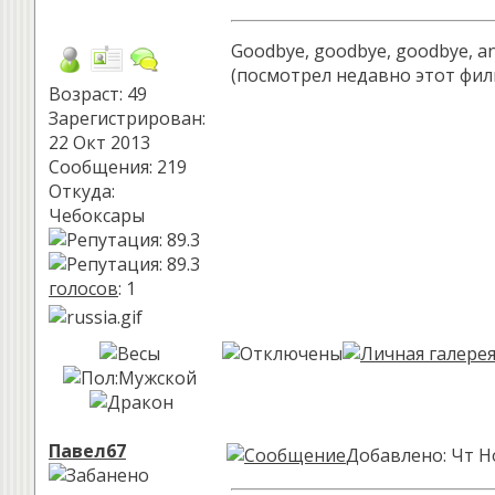
Goodbye, goodbye, goodbye, and 
(посмотрел недавно этот фил
Возраст: 49
Зарегистрирован:
22 Окт 2013
Сообщения: 219
Откуда:
Чебоксары
голосов
: 1
Павел67
Добавлено: Чт Но