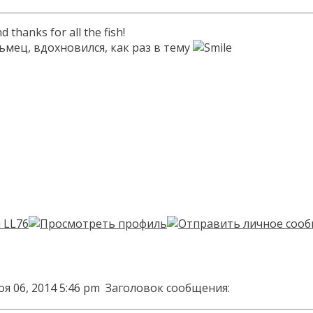
thanks for all the fish!
ьмец, вдохновился, как раз в тему
я 06, 2014 5:46 pm
Заголовок сообщения: