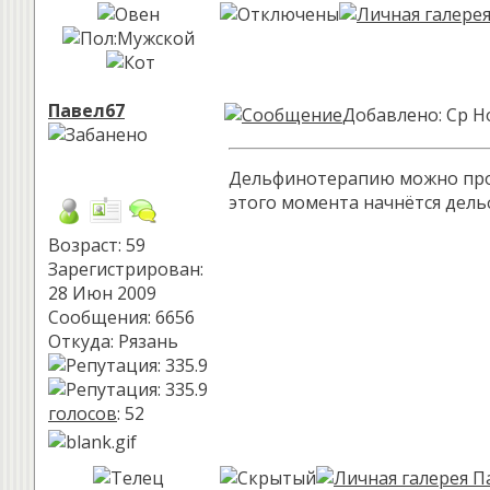
Павел67
Добавлено: Ср Но
Дельфинотерапию можно пройт
этого момента начнётся дель
Возраст: 59
Зарегистрирован:
28 Июн 2009
Сообщения: 6656
Откуда: Рязань
голосов
: 52