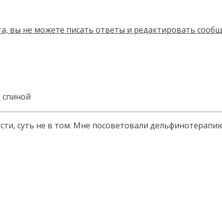
 спиной
ности, суть не в том. Мне посоветовали дельфинотерап