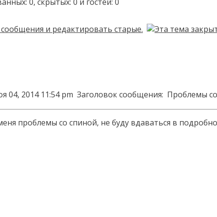
ых: 0, скрытых: 0 и гостей: 0
я 04, 2014 11:54 pm
Заголовок сообщения:
Проблемы со
у меня проблемы со спиной, не буду вдаваться в подроб