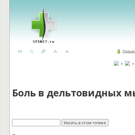
Пользо
•
Боль в дельтовидных м