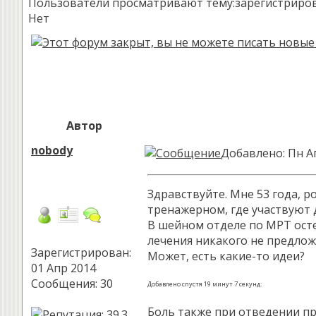
Пользователи просматривают тему:зарегистрированн
Нет
Автор
nobody
Добавлено: Пн Ап
Здравствуйте. Мне 53 года, р
тренажерном, где участвуют д
В шейном отделе по МРТ осте
лечения никакого не предложи
Зарегистрирован:
Может, есть какие-то идеи?
01 Апр 2014
Сообщения: 30
Добавлено спустя 19 минут 7 секунд:
Боль также при отведении пря