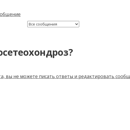
осетеохондроз?