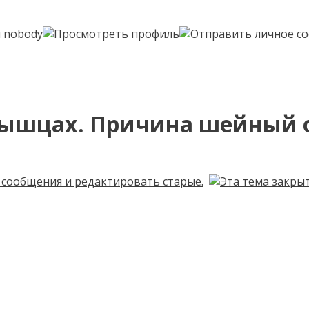
мышцах. Причина шейный 