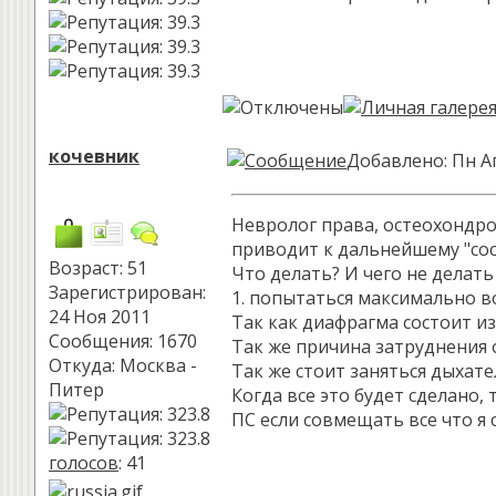
кочевник
Добавлено: Пн Ап
Невролог права, остеохондро
приводит к дальнейшему "сос
Возраст: 51
Что делать? И чего не делать
Зарегистрирован:
1. попытаться максимально в
24 Ноя 2011
Так как диафрагма состоит из
Сообщения: 1670
Так же причина затруднения 
Откуда: Москва -
Так же стоит заняться дыхат
Питер
Когда все это будет сделано,
ПС если совмещать все что я с
голосов
: 41
_________________