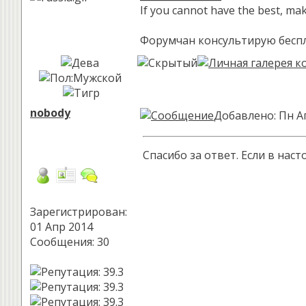
If you cannot have the best, ma
Форумчан консультирую беспла
nobody
Добавлено: Пн А
Спасибо за ответ. Если в на
Зарегистрирован:
01 Апр 2014
Сообщения: 30