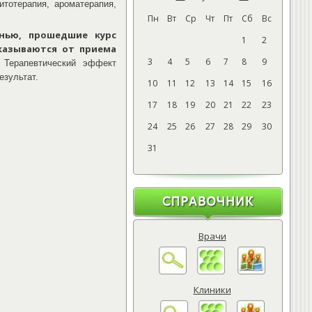
итотерапия, ароматерапия,
Пн
Вт
Ср
Чт
Пт
Сб
Вс
нью, прошедшие курс
1
2
тказываются от приема
3
4
5
6
7
8
9
Терапевтический эффект
езультат.
10
11
12
13
14
15
16
17
18
19
20
21
22
23
24
25
26
27
28
29
30
31
Врачи
Клиники