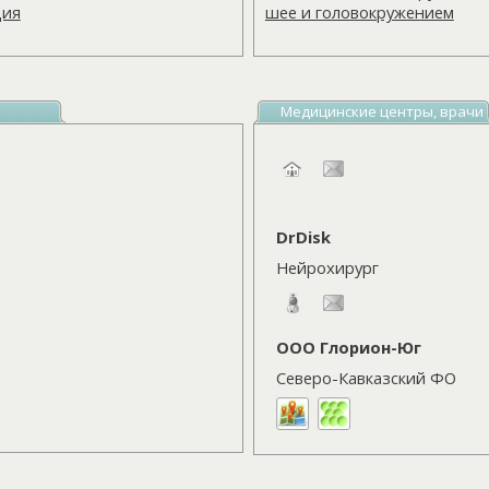
ция
шее и головокружением
Медицинские центры, врачи
DrDisk
Нейрохирург
ООО Глорион-Юг
Северо-Кавказский ФО