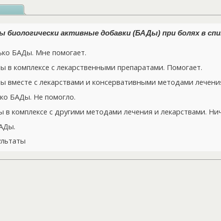
 биологически активные добавки (БАДы) при болях в спи
ко БАДы. Мне помогает.
 в комплексе с лекарственными препаратами. Помогает.
 вместе с лекарствами и консервативными методами лечения
ко БАДы. Не помогло.
в комплексе с другими методами лечения и лекарствами. Нич
АДы.
ультаты