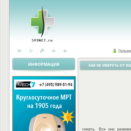
Пользо
ИНФОРМАЦИЯ
КАК НЕ УМЕРЕТЬ ОТ 
смерть. Все они развив