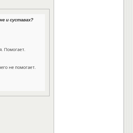
не и суставах?
. Помогает.
его не помогает.