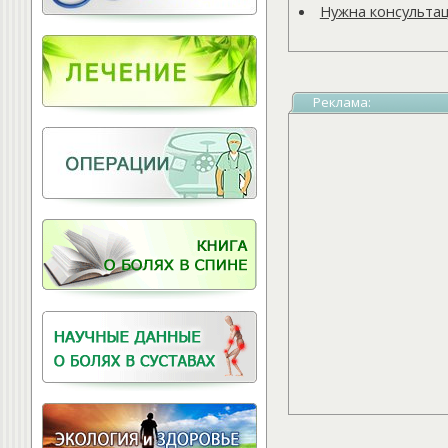
Витамины для
Нужна консульта
позвоночника
Реклама: