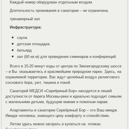
Каждый номер оборудован отдельным входом.
Длительность проживания в санатории – не ограничена.
тренажерный зал
Инфраструктура:
сауна
детская площадка
бильярд
зал (60 кв.м) для проведения семинаров и конференций.
Всего в 15-20 минут езды от центра по Звенигородскому шоссе
– и Вы оказываетесь в красивейшем природном парке. Здесь, на
охраняемой территории. Вас ждут целебный воздух реликтового
соснового бора, уют, тишина и покой.
Санаторий МЕДСИ «Серебряный Бор» находится в пешей
доступности от берега Москвы-реки и идеально подходит семьям
с маленькими детьми, будущим мамам и пожилым парам.
Апартаменты в санатории Серебряный Бор – это Ваш имидж.
Имидж человека, знающего цену комфорту и спокойствию.
Летом здесь можно загорать и купаться на пляжах