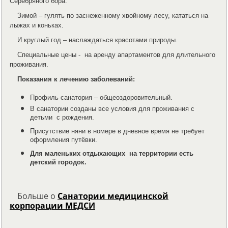
Серебряного бора.
Зимой – гулять по заснеженному хвойному лесу, кататься на
лыжах и коньках.
И круглый год – наслаждаться красотами природы.
Специальные цены - на аренду апартаментов для длительного
проживания.
Показания к лечению заболеваний:
Профиль санатория – общеоздоровительный.
В санатории созданы все условия для проживания с
детьми с рождения.
Присутствие няни в номере в дневное время не требует
оформления путёвки.
Для маленьких отдыхающих на территории есть
детский городок.
Больше о
Санатории медицинской
корпорации МЕДСИ