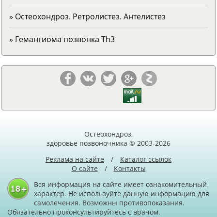
» Остеохондроз. Ретролистез. Антелистез
» Гемангиома позвонка Тh3
Остеохондроз,
здоровье позвоночника © 2003-2026
Реклама на сайте
/
Каталог ссылок
О сайте
/
Контакты
Вся информация на сайте имеет ознакомительный
характер. Не используйте данную информацию для
самолечения. Возможны противопоказания.
Обязательно проконсультируйтесь с врачом.