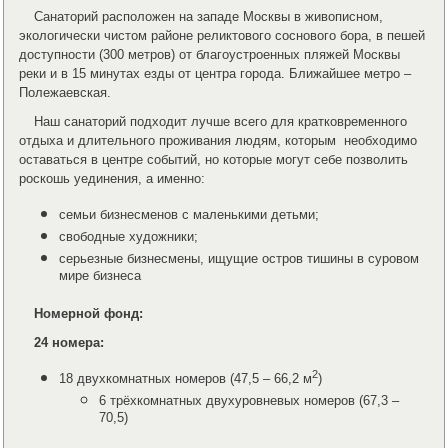
Санаторий расположен на западе Москвы в живописном,
экологически чистом районе реликтового соснового бора, в пешей
доступности (300 метров) от благоустроенных пляжей Москвы
реки и в 15 минутах езды от центра города. Ближайшее метро –
Полежаевская.
Наш санаторий подходит лучше всего для кратковременного
отдыха и длительного проживания людям, которым необходимо
оставаться в центре событий, но которые могут себе позволить
роскошь уединения, а именно:
семьи бизнесменов с маленькими детьми;
свободные художники;
серьезные бизнесмены, ищущие остров тишины в суровом
мире бизнеса
Номерной фонд:
24 номера:
2
18 двухкомнатных номеров (47,5 – 66,2 м
)
6 трёхкомнатных двухуровневых номеров (67,3 –
70,5)