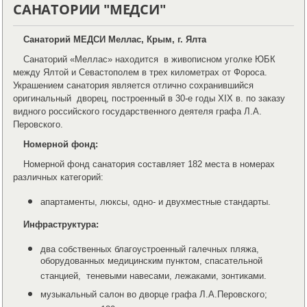
САНАТОРИИ "МЕДСИ"
Санаторий МЕДСИ Меллас, Крым, г. Ялта
Санаторий «Меллас» находится в живописном уголке ЮБК
между Ялтой и Севастополем в трех километрах от Фороса.
Украшением санатория является отлично сохранившийся
оригинальный дворец, построенный в 30-е годы ХІХ в. по заказу
видного российского государственного деятеля графа Л.А.
Перовского.
Номерной фонд:
Номерной фонд санатория составляет 182 места в номерах
различных категорий:
апартаменты, люксы, одно- и двухместные стандарты.
Инфраструктура:
два собственных благоустроенный галечных пляжа,
оборудованных медицинским пунктом, спасательной
станцией, теневыми навесами, лежаками, зонтиками.
музыкальный салон во дворце графа Л.А.Перовского;