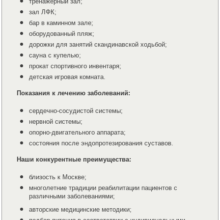
тренажерный зал;
зал ЛФК;
бар в каминном зале;
оборудованный пляж;
дорожки для занятий скандинавской ходьбой;
сауна с купелью;
прокат спортивного инвентаря;
детская игровая комната.
Показания к лечению заболеваний:
сердечно-сосудистой системы;
нервной системы;
опорно-двигательного аппарата;
состояния после эндопротезирования суставов.
Наши конкурентные преимущества:
близость к Москве;
многолетние традиции реабилитации пациентов с
различными заболеваниями;
авторские медицинские методики;