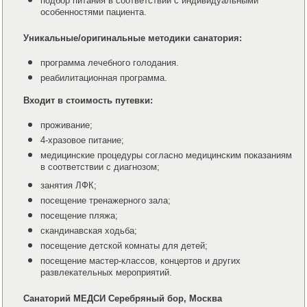
подбор питания в соответствии с индивидуальными
особенностями пациента.
Уникальные/оригинальные методики санатория:
программа лечебного голодания.
реабилитационная программа.
Входит в стоимость путевки:
проживание;
4-хразовое питание;
медицинские процедуры согласно медицинским показаниям
в соответствии с диагнозом;
занятия ЛФК;
посещение тренажерного зала;
посещение пляжа;
скандинавская ходьба;
посещение детской комнаты для детей;
посещение мастер-классов, концертов и других
развлекательных мероприятий.
Санаторий МЕДСИ Серебряный бор, Москва