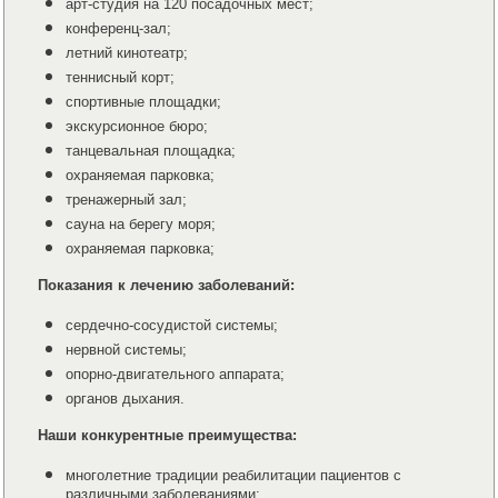
арт-студия на 120 посадочных мест;
конференц-зал;
летний кинотеатр;
теннисный корт;
спортивные площадки;
экскурсионное бюро;
танцевальная площадка;
охраняемая парковка;
тренажерный зал;
сауна на берегу моря;
охраняемая парковка;
Показания к лечению заболеваний:
сердечно-сосудистой системы;
нервной системы;
опорно-двигательного аппарата;
органов дыхания.
Наши конкурентные преимущества:
многолетние традиции реабилитации пациентов с
различными заболеваниями;