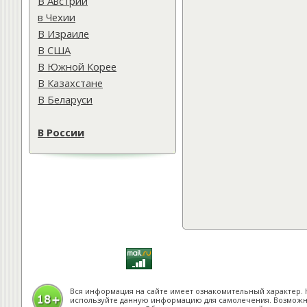
В Австрии
в Чехии
В Израиле
В США
В Южной Корее
В Казахстане
В Беларуси
В России
Вся информация на сайте имеет ознакомительный характер. 
используйте данную информацию для самолечения. Возмож