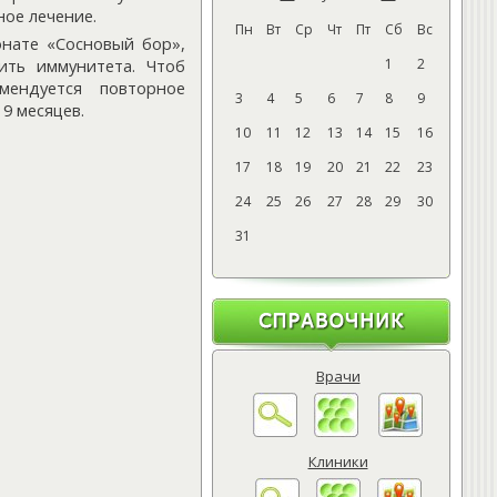
ное лечение.
Пн
Вт
Ср
Чт
Пт
Сб
Вс
онате «Сосновый бор»,
ить иммунитета. Чтоб
1
2
мендуется повторное
3
4
5
6
7
8
9
9 месяцев.
10
11
12
13
14
15
16
17
18
19
20
21
22
23
24
25
26
27
28
29
30
31
Врачи
Клиники