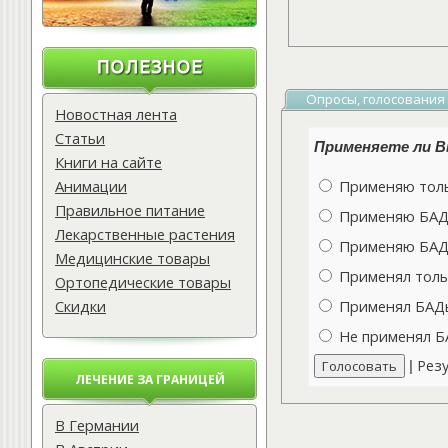
Опросы, голосования
Новостная лента
Статьи
Применяете ли Вы
Книги на сайте
Анимации
Применяю толь
Правильное питание
Применяю БАДы
Лекарственные растения
Применяю БАДы
Медицинские товары
Применял толь
Ортопедические товары
Скидки
Применял БАДы 
Не применял Б
Рез
|
ЛЕЧЕНИЕ ЗА ГРАНИЦЕЙ
В Германии