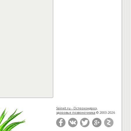
Spinet.ru - Остеохондроз,
здоровье позвоночника
© 2003-2026