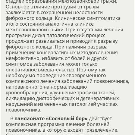
стадией образования межпозвонковой грыжи.
Основное отличие протрузии от грыжи
заключается в сохраненной целостности
фиброзного кольца. Клиническая симптоматика
этого состояния аналогична клинике
межпозвонковой грыжи. При отсутствии лечения
протрузии диска патологический процесс
продолжает развиваться и приводит к разрыву
фиброзного кольца. При наличии разрыва
применение консервативных методов лечения
неэффективно, избавить от болей и других
симптомов заболевания может только
оперативное вмешательство. Поэтому так
необходимо проведение своевременного
комплексного лечения заболеваний позвоночника,
направленного на нормализацию
кровообращения, улучшение трофики тканей,
ликвидацию дистрофических и дегенеративных
нарушений в измененных патологией участках
позвоночника.
В
пансионате «Сосновый бор»
действует
комплексная программа лечения болезней
позвоночника, в которую входят грязелечение,