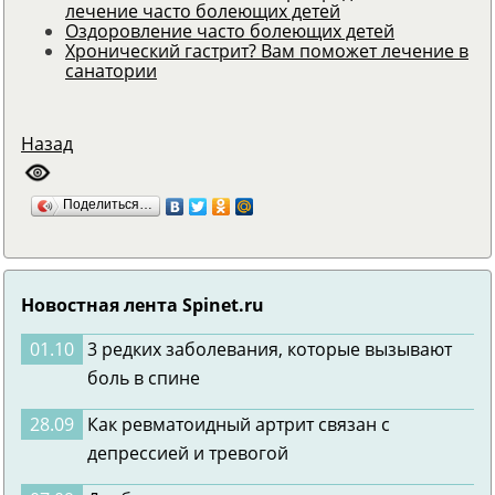
лечение часто болеющих детей
Оздоровление часто болеющих детей
Хронический гастрит? Вам поможет лечение в
санатории
Назад
Поделиться…
Новостная лента Spinet.ru
01.10
3 редких заболевания, которые вызывают
боль в спине
28.09
Как ревматоидный артрит связан с
депрессией и тревогой