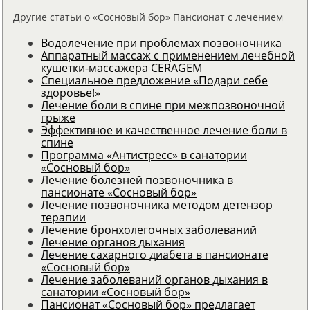
Другие статьи о «Сосновый бор» Пансионат с лечением
Водолечение при проблемах позвоночника
Аппаратный массаж с применением лечебной
кушетки-массажера CERAGEM
Специальное предложение «Подари себе
здоровье!»
Лечение боли в спине при межпозвоночной
грыже
Эффективное и качественное лечение боли в
спине
Программа «Антистресс» в санатории
«Сосновый бор»
Лечение болезней позвоночника в
пансионате «Сосновый бор»
Лечение позвоночника методом детензор
терапии
Лечение бронхолегочных заболеваний
Лечение органов дыхания
Лечение сахарного диабета в пансионате
«Сосновый бор»
Лечение заболеваний органов дыхания в
санатории «Сосновый бор»
Пансионат «Сосновый бор» предлагает