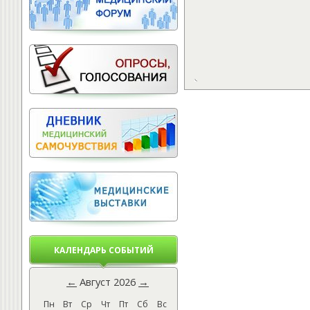
КАЛЕНДАРЬ СОБЫТИЙ
←
Август 2026
→
Пн
Вт
Ср
Чт
Пт
Сб
Вс