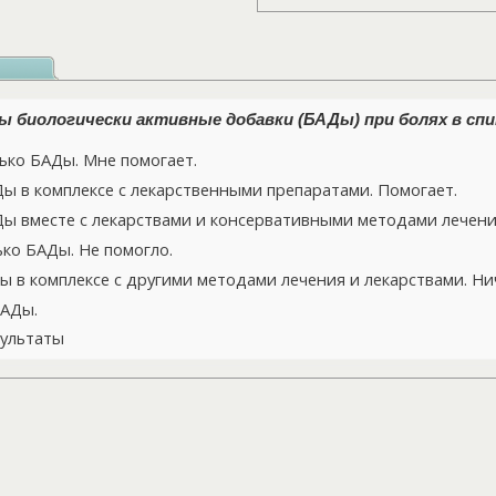
 биологически активные добавки (БАДы) при болях в спи
ко БАДы. Мне помогает.
 в комплексе с лекарственными препаратами. Помогает.
 вместе с лекарствами и консервативными методами лечения
ко БАДы. Не помогло.
 в комплексе с другими методами лечения и лекарствами. Нич
БАДы.
ультаты