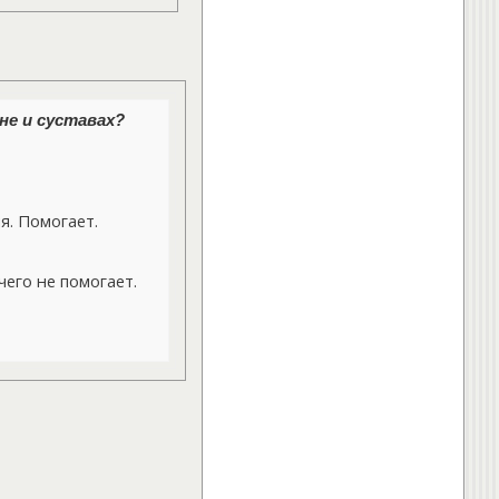
не и суставах?
. Помогает.
его не помогает.