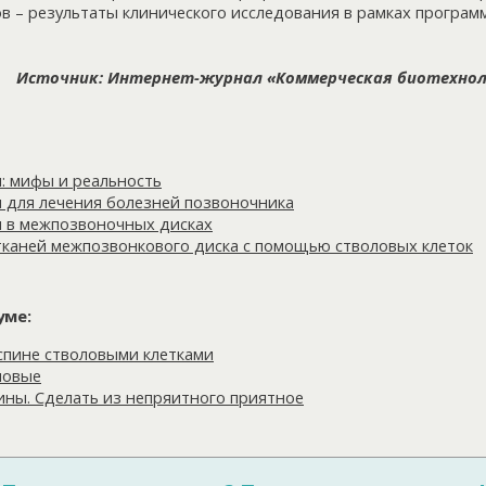
 – результаты клинического исследования в рамках программ
Источник: Интернет-журнал «Коммерческая биотехно
: мифы и реальность
и для лечения болезней позвоночника
и в межпозвоночных дисках
тканей межпозвонкового диска с помощью стволовых клеток
уме:
спине стволовыми клетками
новые
ины. Сделать из непряитного приятное