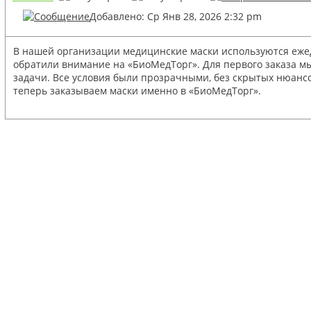
Добавлено: Ср Янв 28, 2026 2:32 pm
В нашей организации медицинские маски используются ежедн
обратили внимание на «БиоМедТорг». Для первого заказа м
задачи. Все условия были прозрачными, без скрытых нюансо
теперь заказываем маски именно в «БиоМедТорг».