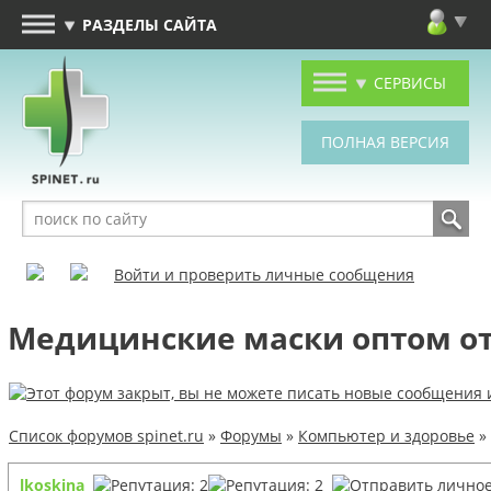
РАЗДЕЛЫ САЙТА
СЕРВИСЫ
Войти и проверить личные сообщения
Медицинские маски оптом о
Список форумов spinet.ru
»
Форумы
»
Компьютер и здоровье
»
lkoskina