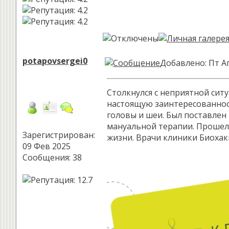
potapovsergei0
Добавлено: Пт Ап
Столкнулся с неприятной сит
настоящую заинтересованност
головы и шеи. Был поставлен
мануальной терапии. Прошел 
Зарегистрирован:
жизни. Врачи клиники Биохак
09 Фев 2025
Сообщения: 38