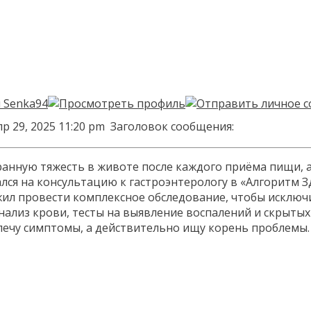
р 29, 2025 11:20 pm
Заголовок сообщения:
нную тяжесть в животе после каждого приёма пищи, а и
сался на консультацию к гастроэнтерологу в «Алгоритм
жил провести комплексное обследование, чтобы исключ
нализ крови, тесты на выявление воспалений и скрытых
 лечу симптомы, а действительно ищу корень проблемы. 