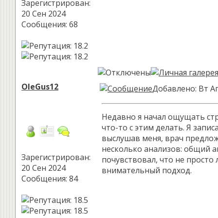
Зарегистрирован:
20 Сен 2024
Сообщения: 68
OleGus12
Добавлено: Вт Ап
Недавно я начал ощущать стра
что-то с этим делать. Я запи
выслушав меня, врач предло
несколько анализов: общий а
Зарегистрирован:
почувствовал, что не просто
20 Сен 2024
внимательный подход.
Сообщения: 84