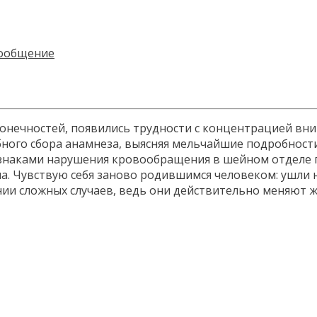
онечностей, появились трудности с концентрацией вним
бного сбора анамнеза, выясняя мельчайшие подробност
знаками нарушения кровообращения в шейном отделе поз
а. Чувствую себя заново родившимся человеком: ушли 
нии сложных случаев, ведь они действительно меняют 