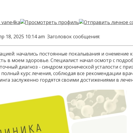
р 18, 2025 10:14 am
Заголовок сообщения:
уацией: начались постоянные покалывания и онемение к
ь в моем здоровье. Специалист начал осмотр с подро
 точный диагноз - синдром хронической усталости с при
полный курс лечения, соблюдая все рекомендации врач
инга заслуженно гордятся своими достижениями в лече