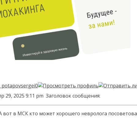
р 29, 2025 9:11 pm
Заголовок сообщения:
А вот в МСК кто может хорошего невролога посоветова