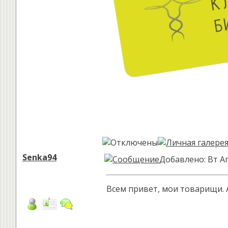
Senka94
Добавлено: Вт Ап
Всем привет, мои товарищи. 