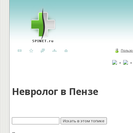
Пользо
•
Невролог в Пензе