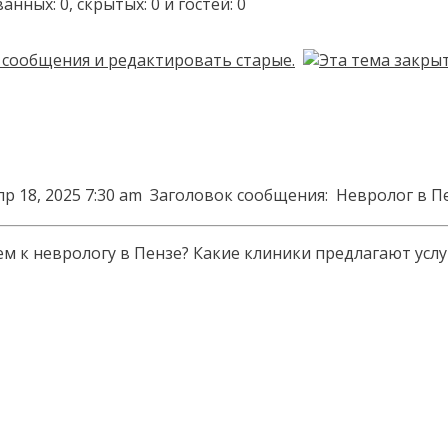
ых: 0, скрытых: 0 и гостей: 0
р 18, 2025 7:30 am
Заголовок сообщения:
Невролог в П
ем к неврологу в Пензе? Какие клиники предлагают услу