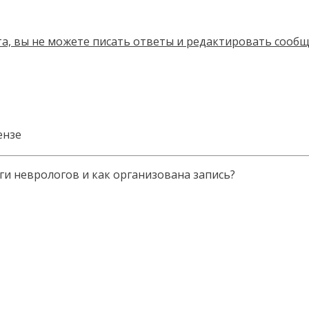
ензе
ги неврологов и как организована запись?