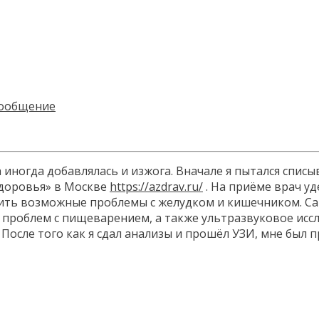
ногда добавлялась и изжога. Вначале я пытался списыва
 Здоровья» в Москве
https://azdrav.ru/
. На приёме врач уд
ить возможные проблемы с желудком и кишечником. Сам
 проблем с пищеварением, а также ультразвуковое исс
После того как я сдал анализы и прошёл УЗИ, мне был 