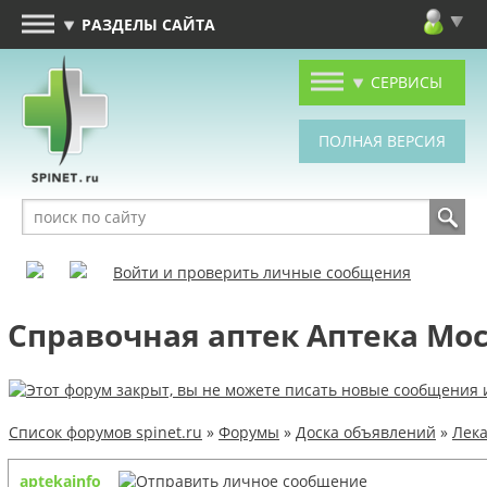
РАЗДЕЛЫ САЙТА
СЕРВИСЫ
Войти и проверить личные сообщения
Справочная аптек Аптека Мос
Список форумов spinet.ru
»
Форумы
»
Доска объявлений
»
Лека
aptekainfo