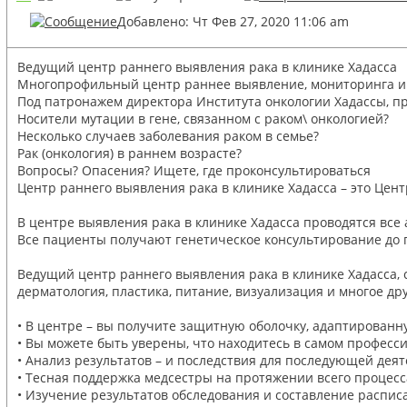
Добавлено: Чт Фев 27, 2020 11:06 am
Ведущий центр раннего выявления рака в клинике Хадасса
Многопрофильный центр раннее выявление, мониторинга и 
Под патронажем директора Института онкологии Хадассы, п
Носители мутации в гене, связанном с раком\ онкологией?
Несколько случаев заболевания раком в семье?
Рак (онкология) в раннем возрасте?
Вопросы? Опасения? Ищете, где проконсультироваться
Центр раннего выявления рака в клинике Хадасса – это Цен
В центре выявления рака в клинике Хадасса проводятся все
Все пациенты получают генетическое консультирование до п
Ведущий центр раннего выявления рака в клинике Хадасса, 
дерматология, пластика, питание, визуализация и многое др
• В центре – вы получите защитную оболочку, адаптирован
• Вы можете быть уверены, что находитесь в самом професс
• Анализ результатов – и последствия для последующей дея
• Тесная поддержка медсестры на протяжении всего процесс
• Изучение результатов обследования и составление распи