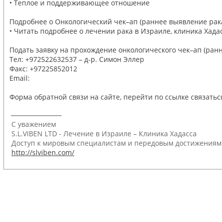
• Теплое и поддерживающее отношение
Подробнее о Онкологический чек–ап (раннее выявление рак
• Читать подробнее о лечении рака в Израиле, клиника Хадасс
Подать заявку на прохождение онкологического чек–ап (ран
Тел: +972522632537 – д-р. Симон Эллер
Факс: +97225852012
Email:
Форма обратной связи на сайте, перейти по ссылке связатьс
_________________
С уважением
S.L.VIBEN LTD - Лечение в Израиле – Клиника Хадасса
Доступ к мировым специалистам и передовым достижения
http://slviben.com/