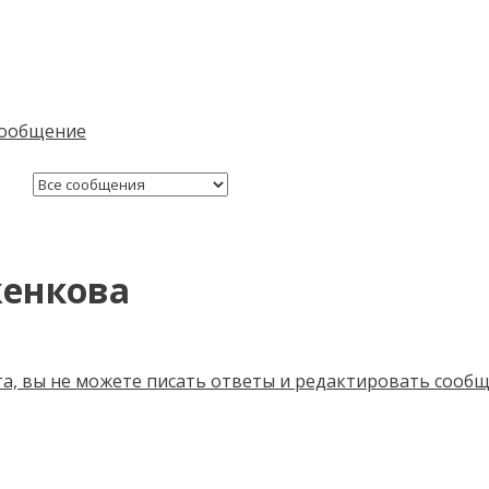
женкова