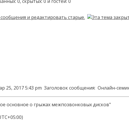
ых: 0, скрытых: 0 и гостей: 0
ар 25, 2017 5:43 pm
Заголовок сообщения:
Онлайн-семи
мое основное о грыжах межпозвонковых дисков"
(UTC+05:00)