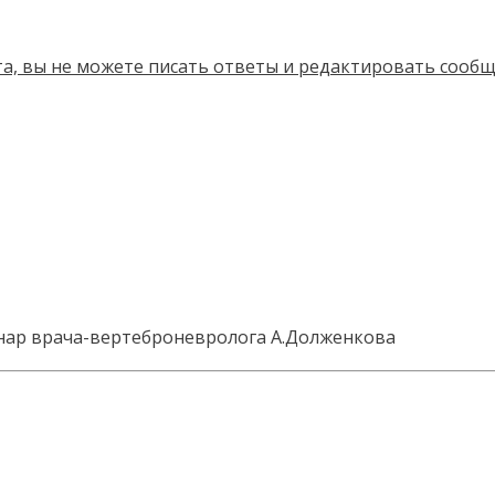
нар врача-вертеброневролога А.Долженкова