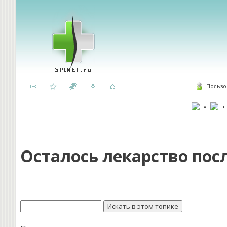
Пользо
•
Осталось лекарство пос