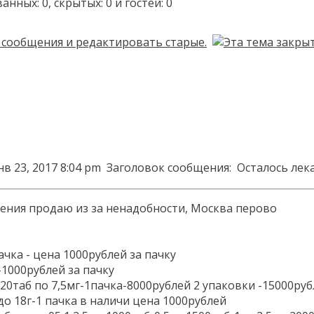
ых: 0, скрытых: 0 и гостей: 0
нв 23, 2017 8:04 pm
Заголовок сообщения:
Осталось лек
чения продаю из за ненадобности, Москва перово
ачка - цена 1000рублей за пачку
-1000рублей за пачку
 20таб по 7,5мг-1пачка-8000рублей 2 упаковки -15000руб
 до 18г-1 пачка в наличи цена 1000рублей