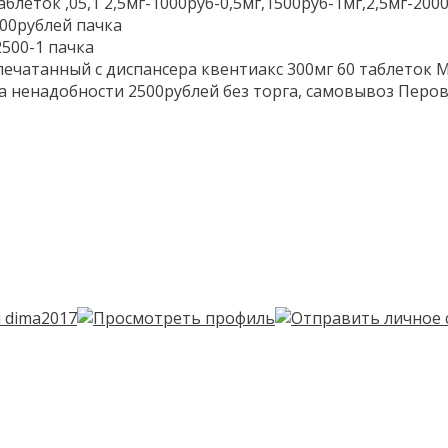
блеток ,05,1 2,5мг-1000руб-0,5мг,1500руб-1мг,2,5мг-200
000рублей пачка
2500-1 пачка
чатанный с диспансера квентиакс 300мг 60 таблеток 
за ненадобности 2500рублей без торга, самовывоз Перов