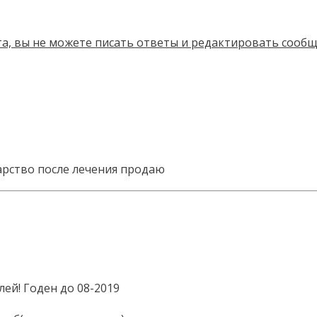
арство после лечения продаю
лей! Годен до 08-2019