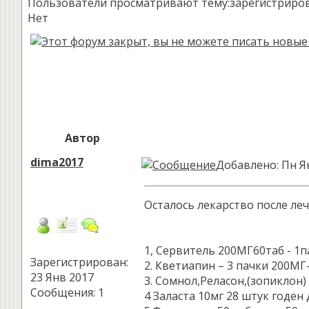
Пользователи просматривают тему:зарегистрированн
Нет
Автор
dima2017
Добавлено: Пн Я
Осталось лекарство после ле
1, Сервитель 200МГ60таб - 1п
Зарегистрирован:
2. Кветиапин – 3 пачки 200МГ
23 Янв 2017
3. Сомнол,Реласон,(зопиклон)
Сообщения: 1
4 Заласта 10мг 28 штук годен