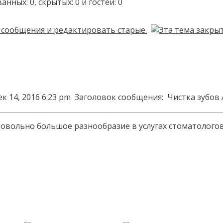
ых: 0, скрытых: 0 и гостей: 0
к 14, 2016 6:23 pm
Заголовок сообщения:
Чистка зубов A
овольно большое разнообразие в услугах стоматологов п