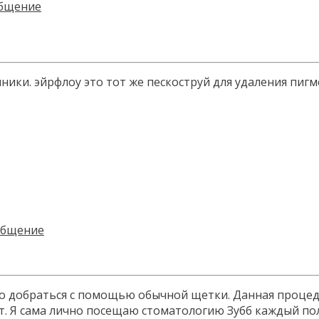
ники. эйрфлоу это тот же пескоструй для удаления пигм
жело добраться с помощью обычной щетки. Данная процед
ит. Я сама лично посещаю стоматологию Зубб каждый по