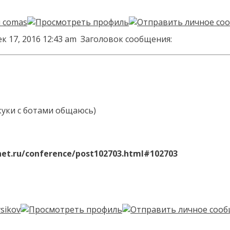
к 17, 2016 12:43 am
Заголовок сообщения:
скуки с ботами общаюсь)
net.ru/conference/post102703.html#102703