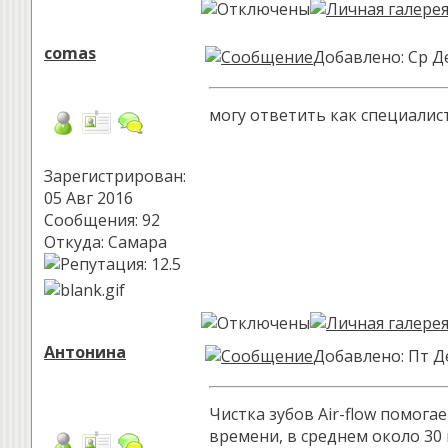
comas
Добавлено: Ср Де
могу ответить как специалист
Зарегистрирован:
05 Авг 2016
Сообщения: 92
Откуда: Самара
Антонина
Добавлено: Пт Де
Чистка зубов Air-flow помога
времени, в среднем около 30