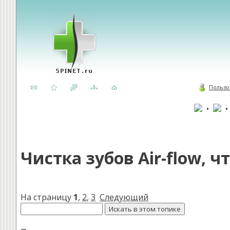
Пользо
•
Чистка зубов Air-flow, ч
На страницу
1
,
2
,
3
Следующий