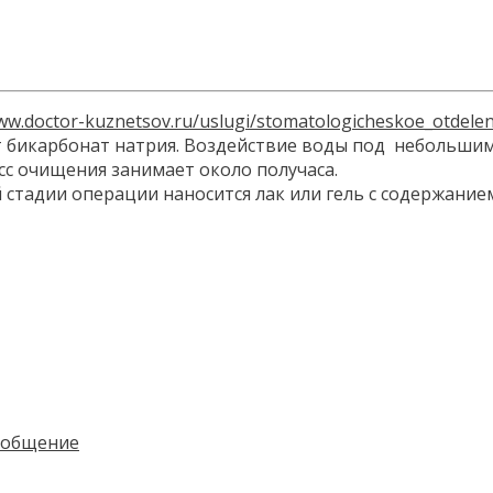
www.doctor-kuznetsov.ru/uslugi/stomatologicheskoe_otdele
дит бикарбонат натрия. Воздействие воды под неболь
сс очищения занимает около получаса.
стадии операции наносится лак или гель с содержание