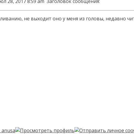
юл 28, 2017 8:59 am
Заголовок сообщения:
еливанию, не выходит оно у меня из головы, недавно чи