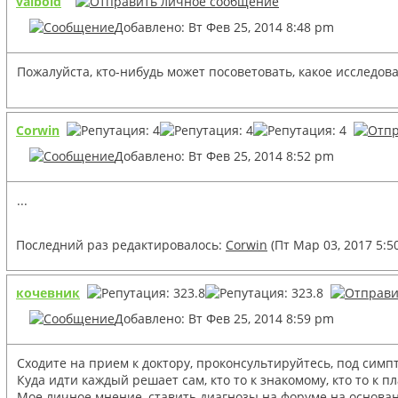
valbold
Добавлено: Вт Фев 25, 2014 8:48 pm
Пожалуйста, кто-нибудь может посоветовать, какое исследова
Corwin
Добавлено: Вт Фев 25, 2014 8:52 pm
...
Последний раз редактировалось:
Corwin
(Пт Мар 03, 2017 5:5
кочевник
Добавлено: Вт Фев 25, 2014 8:59 pm
Сходите на прием к доктору, проконсультируйтесь, под симп
Куда идти каждый решает сам, кто то к знакомому, кто то к п
Мое личное мнение, ставить диагнозы на форуме на основани