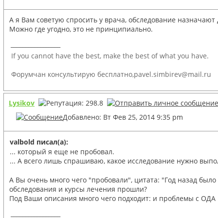
А я Вам советую спросить у врача, обследование назначают 
Можно где угодно, это не принципиально.
_________________
If you cannot have the best, make the best of what you have.
Форумчан консультирую бесплатно,pavel.simbirev@mail.ru
Lysikov
Добавлено: Вт Фев 25, 2014 9:35 pm
valbold писал(а):
... который я еще не пробовал.
... А всего лишь спрашиваю, какое исследование нужно выпо
А Вы очень много чего "пробовали", цитата: "Год назад был
обследования и курсы лечения прошли?
Под Ваши описания много чего подходит: и проблемы с ОДА 
_________________