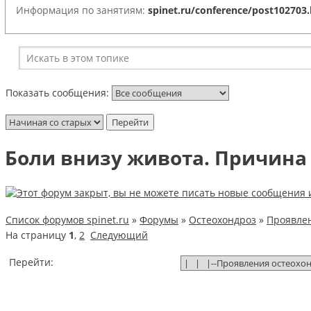
Информация по занятиям:
spinet.ru/conference/post102703
Показать сообщения:
Боли внизу живота. Причина 
Список форумов spinet.ru
»
Форумы
»
Остеохондроз
»
Проявлен
На страницу
1
,
2
Следующий
Перейти: