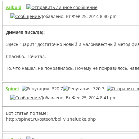
valbold
Добавлено: Вт Фев 25, 2014 8:40 pm
дима40 писал(а):
Здесь "царит" достаточно новый и малоизвестный метод фи
Спасибо. Почитал.
То, что нашел, не понравилось. Почему не понравилось, наве
Spinet
Добавлено: Вт Фев 25, 2014 8:41 pm
Вот статья по теме:
http://spinet.ru/osteoh/bol_v_zheludke.php