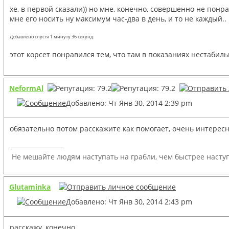
хе, в первой сказали)) но мне, конечно, совершенно не понра
мне его носить ну максимум час-два в день, и то не каждый.
Добавлено спустя 1 минуту 36 секунд:
этот корсет понравился тем, что там в показаниях нестабильно
NeformAl
Добавлено: Чт Янв 30, 2014 2:39 pm
обязательно потом расскажите как помогает, очень интерес
_________________
Не мешайте людям наступать на грабли, чем быстрее наступ
Glutaminka
Добавлено: Чт Янв 30, 2014 2:43 pm
расскажу, конечно