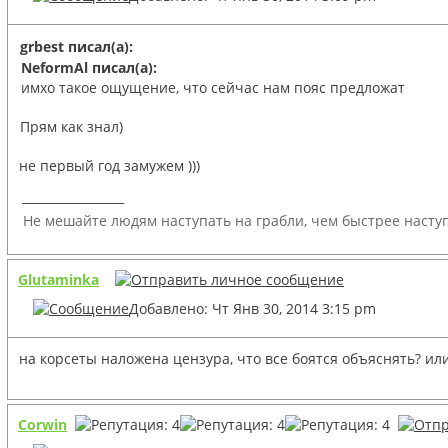
grbest писал(а):
NeformAl писал(а):
имхо такое ощущение, что сейчас нам пояс предложат
Прям как знал)
не первый год замужем )))
_________________
Не мешайте людям наступать на грабли, чем быстрее наступ
Glutaminka
Добавлено: Чт Янв 30, 2014 3:15 pm
на корсеты наложена цензура, что все боятся объяснять? ил
Corwin