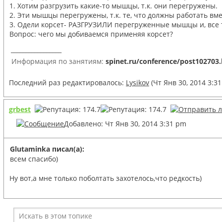
1. Хотим разгрузить какие-то мышцы, т.к. они перегружены.
2. Эти мышцы перегружены, т.к. те, что должны работать вм
3. Одели корсет- РАЗГРУЗИЛИ перегруженные мышцы и, все т
Вопрос: чего мы добиваемся применяя корсет?
_________________
Информация по занятиям:
spinet.ru/conference/post102703
Последний раз редактировалось:
Lysikov
(Чт Янв 30, 2014 3:3
grbest
Добавлено: Чт Янв 30, 2014 3:31 pm
Glutaminka писал(а):
всем спасибо)
Ну вот,а мне только поболтать захотелось,что редкость)