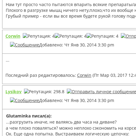
Нам тут просто часто пытаются впарить всякие препараты/аг
Плохого в разгрузке мышц ничего нету,плохо,что их вообще 
Грубый пример - если вы все время будете рукой голову под
Corwin
Добавлено: Чт Янв 30, 2014 3:30 pm
...
Последний раз редактировалось:
Corwin
(Пт Мар 03, 2017 12:
Lysikov
Добавлено: Чт Янв 30, 2014 3:30 pm
Glutaminka писал(а):
...разгрузить иначе, не валяясь два часа на диване?
а чем плохо поваляться? можно неплохо сэкономить на корсе
Ок. Еще одна попытка. Выстраиваем логическую цепочку: