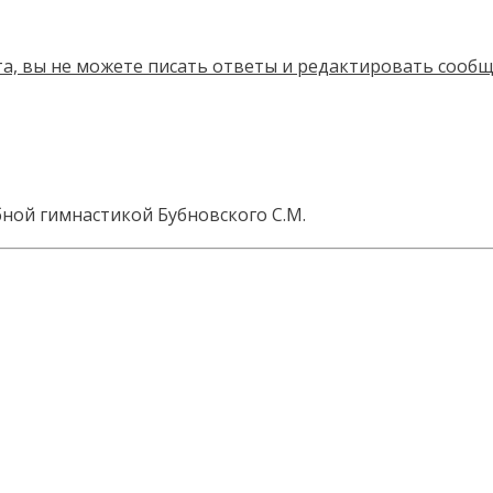
бной гимнастикой Бубновского С.М.