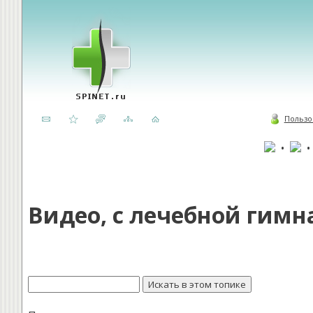
Пользо
•
Видео, с лечебной гимн