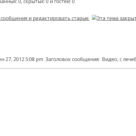
ых: 0, скрытых: 0 и гостей: 0
н 27, 2012 5:08 pm
Заголовок сообщения:
Видео, с лече